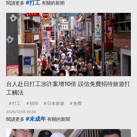
#打工
閱讀更多
有關的新聞
台人赴日打工涉詐案增10倍 誤信免費招待旅遊打
工觸法
打工
招待
日本旅遊
免費
2025/12/16 19:39
#未成年
閱讀更多
有關的新聞