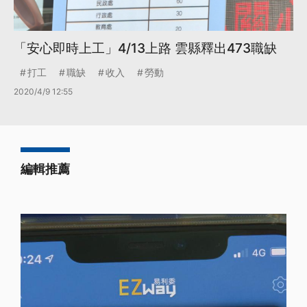
「安心即時上工」4/13上路 雲縣釋出473職缺
打工
職缺
收入
勞動
2020/4/9 12:55
編輯推薦