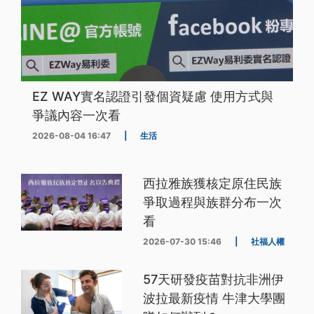
EZ WAY實名認證引發個資疑慮 使用方式與
爭議內容一次看
2026-08-04 16:47
|
生活
西拉雅族獲核定原住民族
爭取過程與族群分布一次
看
2026-07-30 15:46
|
社福人權
57天研發疫苗對抗非洲伊
波拉最新疫情 牛津大學團