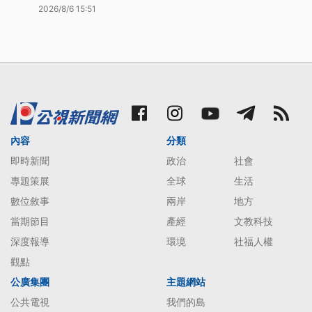
2026/8/6 15:51
內容
分類
即時新聞
政治
社會
專題策展
全球
生活
數位敘事
兩岸
地方
當期節目
產經
文教科技
深度報導
環境
社福人權
觀點
公廣集團
主題網站
公共電視
我們的島