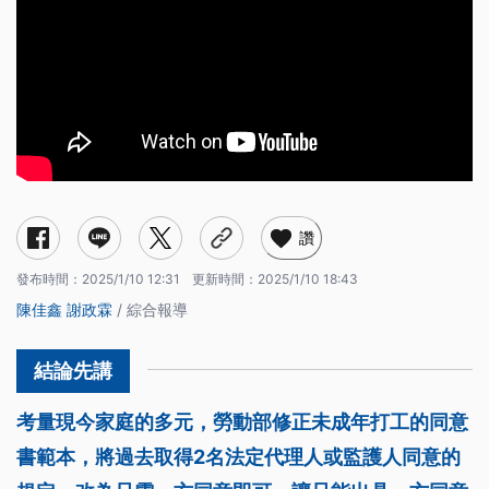
讚
發布時間：
2025/1/10 12:31
更新時間：
2025/1/10 18:43
陳佳鑫
謝政霖
/ 綜合報導
考量現今家庭的多元，勞動部修正未成年打工的同意
書範本，將過去取得2名法定代理人或監護人同意的