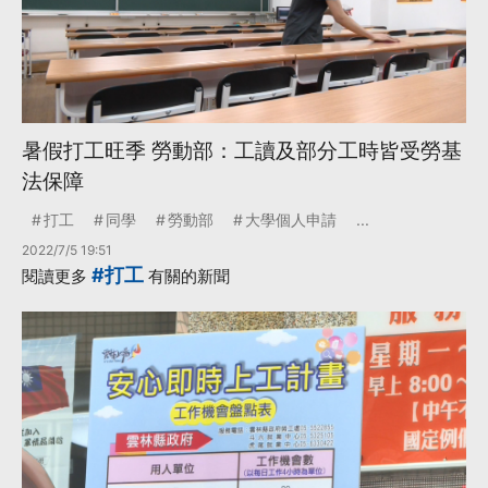
暑假打工旺季 勞動部：工讀及部分工時皆受勞基
法保障
打工
同學
勞動部
大學個人申請
...
2022/7/5 19:51
#打工
閱讀更多
有關的新聞