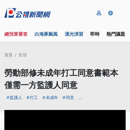
總預算審查
白海豚颱風
漢光演習
即時
熱門議題
首頁
生活
勞動部修未成年打工同意書範本
僅需一方監護人同意
監護人
打工
未成年
同意
...