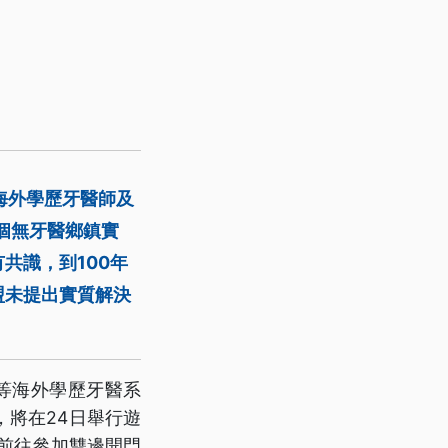
海外學歷牙醫師及
個無牙醫鄉鎮實
共識，到100年
盟未提出實質解決
等海外學歷牙醫系
將在24日舉行遊
前往參加雙邊開門