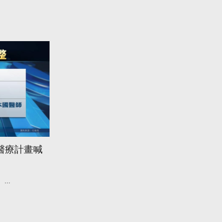
醫療計畫喊
...