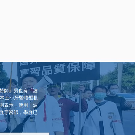
醫師」另也有「波
。本土小牙醫聯盟批
則表示，使用「波
歷牙醫師，學歷已