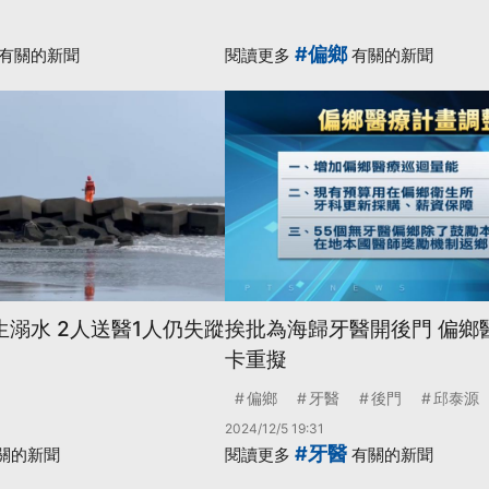
#偏鄉
有關的新聞
閱讀更多
有關的新聞
生溺水 2人送醫1人仍失蹤
挨批為海歸牙醫開後門 偏鄉
卡重擬
偏鄉
牙醫
後門
邱泰源
2024/12/5 19:31
#牙醫
關的新聞
閱讀更多
有關的新聞