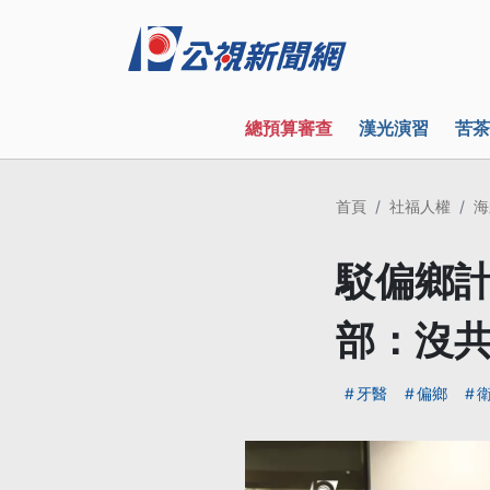
總預算審查
漢光演習
苦茶
首頁
社福人權
海
駁偏鄉計
部：沒
牙醫
偏鄉