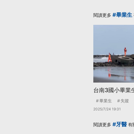
#畢業生
閱讀更多
台南3國小畢業
畢業生
失蹤
2025/7/24 19:31
#牙醫
閱讀更多
有