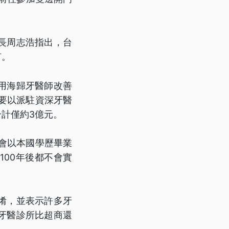
長周志浩指出，台
有。
用海歸牙醫師改善
要以派駐資深牙醫
合計僅約3億元。
會以本國學歷畢業
00年後都不會實
淆，並表示許多牙
牙醫診所比超商還