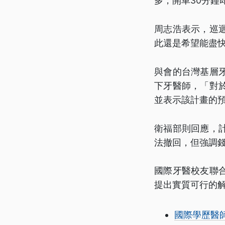
多，開車30分鐘
周志浩表示，巡
此還是希望能盡
與會的台灣基層
下牙醫師，「對
並表示該計畫的
衛福部則回應，
法撤回，但強調
國際牙醫校友聯
提出實質可行的
國際學歷醫