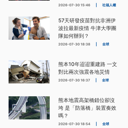
2026-07-30 15:46
|
社福人權
57天研發疫苗對抗非洲伊
波拉最新疫情 牛津大學團
隊如何辦到？
2026-07-30 18:38
|
全球
熊本10年迢迢重建路 一文
對比兩次強震各地災情
2026-07-30 16:37
|
全球
熊本地震高架橋錯位卻沒
垮 是「防落橋」裝置奏效
嗎？
2026-07-30 18:54
|
全球