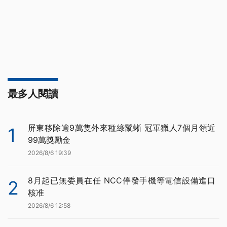
最多人閱讀
屏東移除逾9萬隻外來種綠鬣蜥 冠軍獵人7個月領近
1
99萬獎勵金
2026/8/6 19:39
8月起已無委員在任 NCC停發手機等電信設備進口
2
核准
2026/8/6 12:58