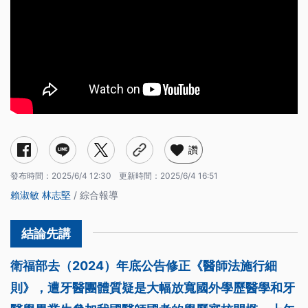
讚
發布時間：
2025/6/4 12:30
更新時間：
2025/6/4 16:51
賴淑敏
林志堅
/ 綜合報導
衛福部去（2024）年底公告修正《醫師法施行細
則》，遭牙醫團體質疑是大幅放寬國外學歷醫學和牙