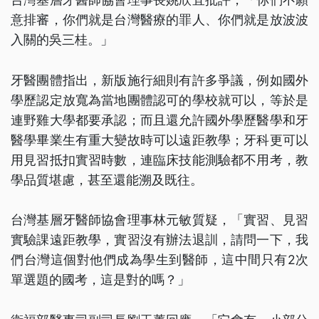
意排審，你們就是台灣醫療的罪人、你們就是放波波
入關的吳三桂。」
牙醫團體指出，新版施行細則有許多爭議，例如國外
學歷認定放寬為當地團體認可的學校就可以，等於是
連野雞大學都要承認；而且還允許國外學歷醫學和牙
醫學畢業生有重大變故時可以遠距教學；牙科更可以
用見習抵扣實習時數，連臨床技能測驗都不用考，教
學品質堪慮，甚至還能溯及既往。
台灣基層牙醫師協會理事林元敏質疑，「實習、見習
實驗課遠距教學，實習沒有辦法退訓，請問一下，我
們台灣這個對他們成為學生到醫師，這中間只有2次
單選題的國考，這是對的嗎？」