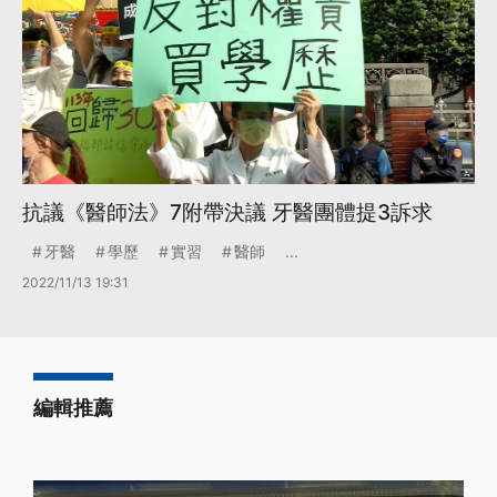
抗議《醫師法》7附帶決議 牙醫團體提3訴求
牙醫
學歷
實習
醫師
...
2022/11/13 19:31
編輯推薦