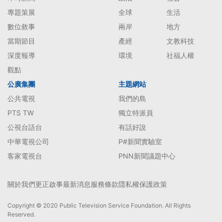
專題策展
全球
生活
數位敘事
兩岸
地方
當期節目
產經
文教科技
深度報導
環境
社福人權
觀點
公廣集團
主題網站
公共電視
我們的島
PTS TW
獨立特派員
公視台語台
有話好說
中華電視公司
P#新聞實驗室
客家電視台
PNN新聞議題中心
關於我們
更正啟事
最新消息
服務條款
隱私權保護政策
Copyright © 2020 Public Television Service Foundation. All Rights
Reserved.