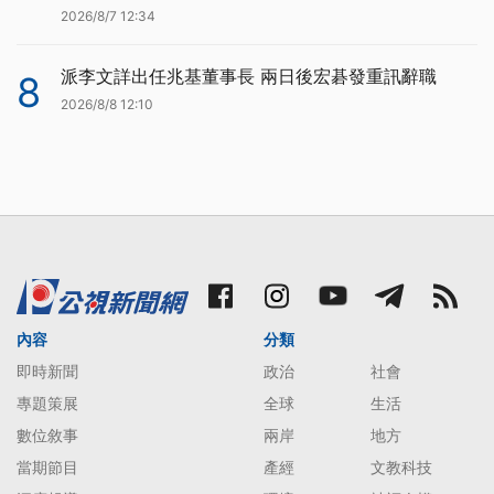
2026/8/7 12:34
派李文詳出任兆基董事長 兩日後宏碁發重訊辭職
8
2026/8/8 12:10
內容
分類
即時新聞
政治
社會
專題策展
全球
生活
數位敘事
兩岸
地方
當期節目
產經
文教科技