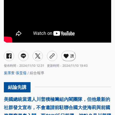
讚
發布時間：
2024/11/10 12:31
更新時間：
2024/11/10 19:40
葉霈萱
張旻儒
/ 綜合報導
美國總統當選人川普積極籌組內閣團隊，但他最新的
社群發文宣布，不會邀請前駐聯合國大使海莉與前國