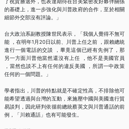
了祝賀勝選外，也表達期待在台美緊密友好夥伴關係
的基礎上，進一步強化與川普政府的合作，至於相關
細節外交部沒有評論。」
台大政治系副教授陳世民表示，「我個人覺得不無可
能 ，在明年1月20日以前、川普上任之前 ，跟賴總統
進行一個電話的交談 ，畢竟這個已經有先例了，那
另一方面川普他當然還沒有上任 ，他不是美國官員
，當然也談不上有任何的違反美國 ，所謂一中政策
任何的一個問題。」
學者指出，川普的特點就是不確定性高，不排除他可
能希望透過與台灣的互動，來施壓中國與美國進行貿
易談判，因此研判依循前總統蔡英文與川普通話的前
例，「川賴通話」也有可能發生。