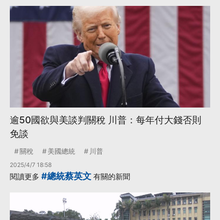
逾50國欲與美談判關稅 川普：每年付大錢否則
免談
關稅
美國總統
川普
2025/4/7 18:58
#總統蔡英文
閱讀更多
有關的新聞