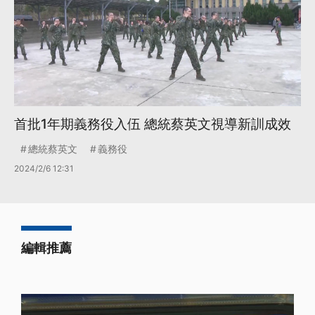
首批1年期義務役入伍 總統蔡英文視導新訓成效
總統蔡英文
義務役
2024/2/6 12:31
編輯推薦