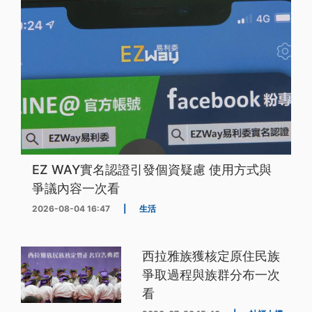
EZ WAY實名認證引發個資疑慮 使用方式與
爭議內容一次看
2026-08-04 16:47
|
生活
西拉雅族獲核定原住民族
爭取過程與族群分布一次
看