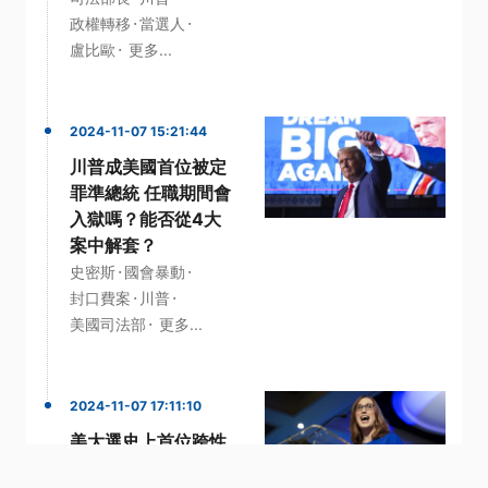
·
·
政權轉移
當選人
·
盧比歐
更多...
2024-11-07 15:21:44
川普成美國首位被定
罪準總統 任職期間會
入獄嗎？能否從4大
案中解套？
·
·
史密斯
國會暴動
·
·
封口費案
川普
·
美國司法部
更多...
2024-11-07 17:11:10
美大選史上首位跨性
別眾議員出線 承諾持