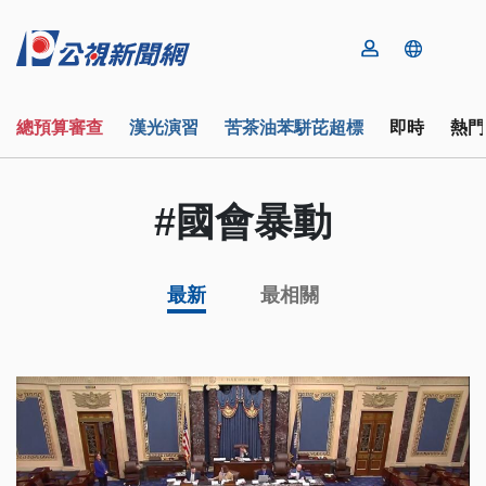
總預算審查
漢光演習
苦茶油苯駢芘超標
即時
熱門
#國會暴動
最新
最相關