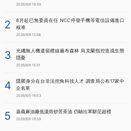
2026/8/6 19:39
8月起已無委員在任 NCC停發手機等電信設備進口
2
核准
2026/8/6 12:58
光纖無人機遺留纜線遍布森林 烏克蘭指控造成生態
3
隱憂
2026/8/6 15:51
隱匿身分在台非法挖角科技人才 調查局公布17家中
4
企名單
2026/8/5 16:03
嘉義麻油廠低溫焙炒苦茶油 仍驗出苯駢芘超標
5
2026/8/6 19:39