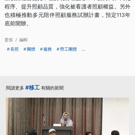
程序、提升照顧品質，強化被看護者照顧權益。另外
也積極推動多元陪伴照顧服務試辦計畫，預定113年
底前開辦。
姜筑
/
編輯
長照
團體
服務
勞工團體
...
#移工
閱讀更多
有關的新聞