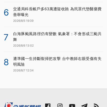
交通局科長帳戶多63萬遭疑收賄 為民眾代墊醫藥費
6
善舉曝光
2026/8/5 19:39
白海豚颱風路徑仍有變數 氣象署：不會形成三颱共
7
舞
2026/8/6 13:02
遭準國一生持斷裂掃把攻擊 台中教師右眼受傷有失
8
明風險
2026/8/7 12:34