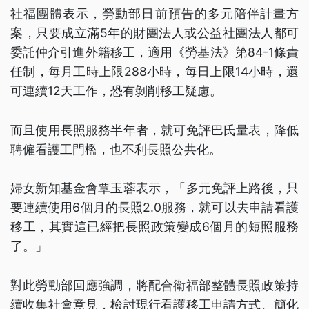
社福團體表示，勞動部日前預告的多元陪伴計畫方
案，只要成立滿5年的財團法人或公益社團法人都可
委託仲介引進外籍移工，適用《勞基法》第84-1條責
任制，每月工時上限288小時，每日上限14小時，還
可連續12天工作，恐有剝削移工疑慮。
而且使用長照服務半年者，就可免評巴氏量表，降低
聘僱看護工門檻，也不利長照公共化。
婦女新知基金會覃玉蓉表示，「多元免評上路後，只
要連續使用6個月的長照2.0服務，就可以去申請看護
移工，其實這已經把長照政策變成6個月的短照服務
了。」
對此勞動部回應強調，將配合衛福部整體長照政策持
續收集社會意見，檢討現行看護移工申請方式、簡化