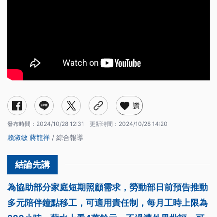
讚
發布時間：
2024/10/28 12:31
更新時間：
2024/10/28 14:20
賴淑敏
蔣龍祥
/ 綜合報導
為協助部分家庭短期照顧需求，勞動部日前預告推動
多元陪伴鐘點移工，可適用責任制，每月工時上限為