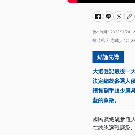
發布時間：
2023/11/24 12
歐芸榕 莊志成／台北
大選登記最後一天
決定總統參選人
讚賞副手趙少康
藍的象徵。
國民黨總統參選
在總統選戰層級