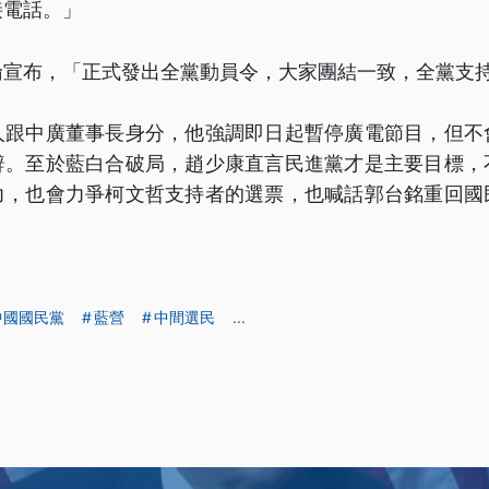
接電話。」
倫宣布，「正式發出全黨動員令，大家團結一致，全黨支
人跟中廣董事長身分，他強調即日起暫停廣電節目，但不
辭。至於藍白合破局，趙少康直言民進黨才是主要目標，
力，也會力爭柯文哲支持者的選票，也喊話郭台銘重回國
。
中國國民黨
藍營
中間選民
...