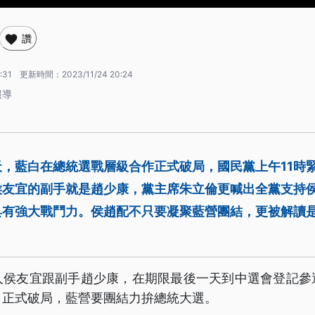
讚
:31
更新時間：
2023/11/24 20:24
報導
，藍白在總統選戰層級合作正式破局，國民黨上午11時
侯友宜的副手就是趙少康，黨主席朱立倫更喊出全黨支持
具有強大戰鬥力。侯趙配不只要凝聚藍營團結，更被解讀
人侯友宜跟副手趙少康，在期限最後一天到中選會登記參
、正式破局，藍營要團結力拚總統大選。