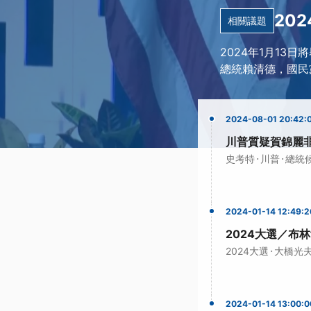
20
相關議題
2024年1月13
總統賴清德，國民
2024-08-01 20:42:
川普質疑賀錦麗
·
·
史考特
川普
總統
2024-01-14 12:49:2
2024大選／布
·
2024大選
大橋光
2024-01-14 13:00:0