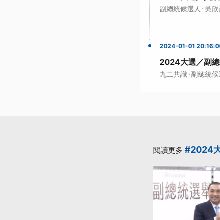
·
副總統候選人
吳欣
2024-01-01 20:16:0
2024大選／副
·
九二共識
副總統候
#2024
閱讀更多