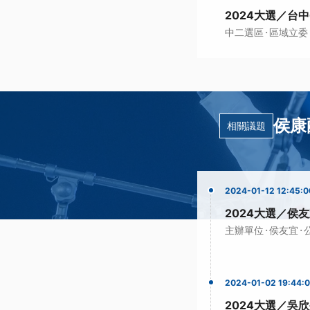
2024大選／台
·
中二選區
區域立委
侯康
相關議題
2024-01-12 12:45:0
2024大選／侯
·
·
主辦單位
侯友宜
2024-01-02 19:44:
2024大選／吳