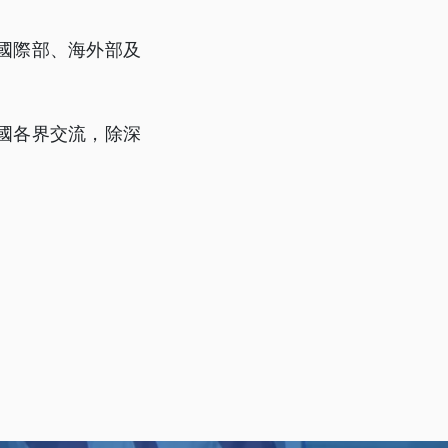
國際部、海外部及
國各界交流，除深