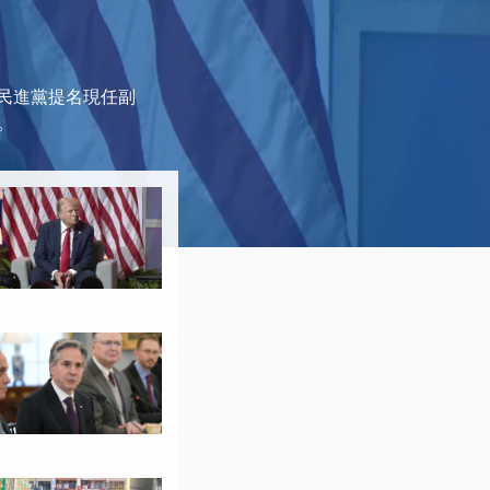
前民進黨提名現任副
。