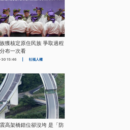
族獲核定原住民族 爭取過程
分布一次看
-30 15:46
|
社福人權
震高架橋錯位卻沒垮 是「防