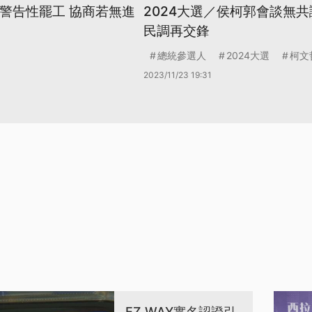
行警告性罷工 協商若無進
2024大選／侯柯郭會談無共
民調再交鋒
總統參選人
2024大選
柯文
2023/11/23 19:31
EZ WAY實名認證引