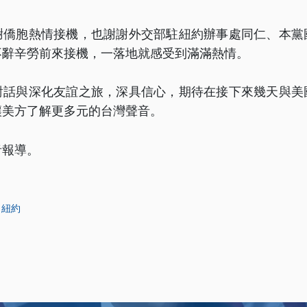
謝僑胞熱情接機，也謝謝外交部駐紐約辦事處同仁、本黨
不辭辛勞前來接機，一落地就感受到滿滿熱情。
對話與深化友誼之旅，深具信心，期待在接下來幾天與美
讓美方了解更多元的台灣聲音。
音報導。
紐約