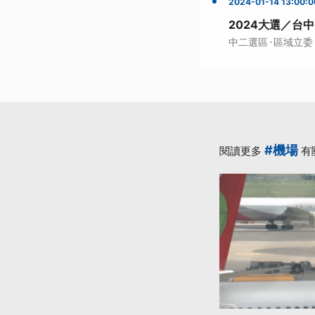
2024-01-14 13:00:0
2024大選／台
·
中二選區
區域立委
#機場
閱讀更多
有