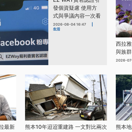
發個資疑慮 使用方
式與爭議內容一次看
2026-08-04 16:47
|
生活
西拉雅
與族群
2026-07
拉最新
熊本10年迢迢重建路 一文對比兩次
熊本地