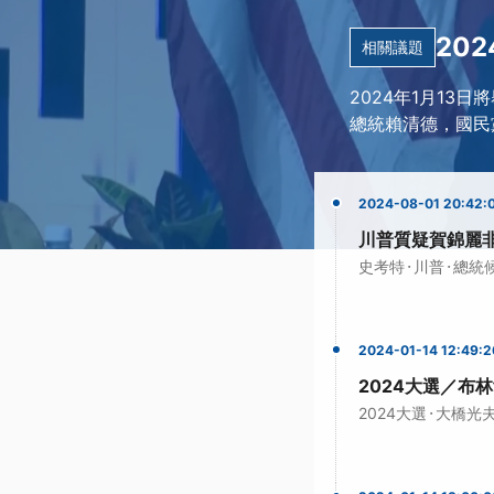
20
相關議題
2024年1月13
總統賴清德，國民
2024-08-01 20:42:
川普質疑賀錦麗
·
·
史考特
川普
總統
2024-01-14 12:49:2
2024大選／布
·
2024大選
大橋光