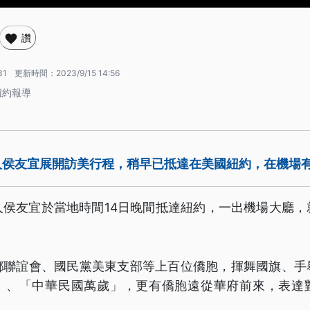
讚
31
更新時間：
2023/9/15 14:56
紐約報導
人侯友宜展開訪美行程，稍早已抵達在美國紐約，在機場
人侯友宜於當地時間14日晚間抵達紐約，一出機場大廳，
鄉聯誼會、國民黨美東支部等上百位僑胞，揮舞國旗、手
」、「中華民國萬歲」，更有僑胞遠從華府前來，表達