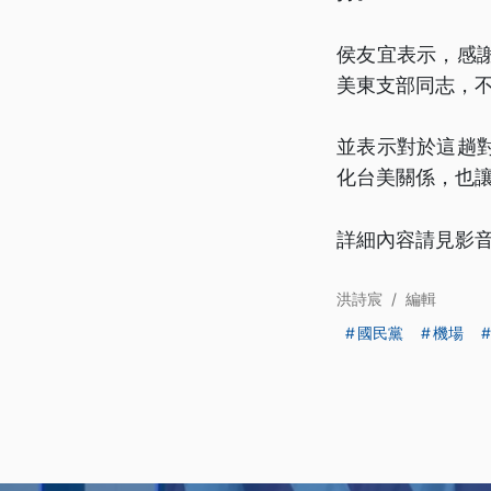
侯友宜表示，感
美東支部同志，
並表示對於這趟
化台美關係，也
詳細內容請見影
洪詩宸
/
編輯
國民黨
機場