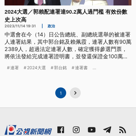
2024大選／郭賴配連署達90.2萬人過門檻 有效份數
史上次高
2023/11/14 19:31
|
政治
中選會在今（14）日公告總統、副總統選舉的被連署
人連署結果，其中郭台銘及賴佩霞，連署人數有90萬
2389人，超過法定連署人數，確定獲得參選門票，
將依法發給完成連署證明書，並發還保證金100萬
元。但其餘9組，連署人數都還不到法定連署人的二
連署
2024大選
郭台銘
連署書
...
分之一，因此保證金依法不發還。
1