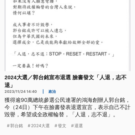
2024大選／郭台銘宣布退選 臉書發文「人退，志不
退」
2023/11/24 14:40
|
政治
獲得逾90萬總統參選公民連署的鴻海創辦人郭台銘，
今（24日）下午在臉書發表退選宣言，表示自己不計
毀譽，希望成全政權輪替，「人退，志不退」。
郭台銘
2024大選
發文
退選