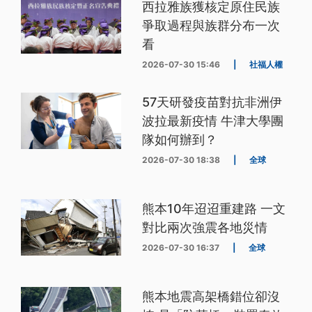
西拉雅族獲核定原住民族
爭取過程與族群分布一次
看
2026-07-30 15:46
|
社福人權
57天研發疫苗對抗非洲伊
波拉最新疫情 牛津大學團
隊如何辦到？
2026-07-30 18:38
|
全球
熊本10年迢迢重建路 一文
對比兩次強震各地災情
2026-07-30 16:37
|
全球
熊本地震高架橋錯位卻沒