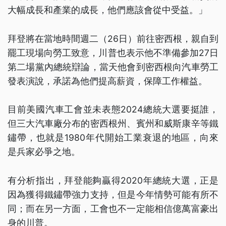
大幅成長和產業的成長，他們應該會從中受益。」
拜登將在當地時間週二（26日）前往密西根，親自到
罷工現場向勞工致意，川普也表示他不準備參加27日
第二場黨內總統辯論，當天他會到密西根向汽車勞工
發表演說，承諾為他們提高薪資，保障工作權益。
目前美國汽車工會並未表態2024總統大選要挺誰，
但三大汽車廠分布的密西根州、賓州和威斯康辛等鐵
鏽帶，也就是1980年代開始工業衰退的地區，向來
是兵家必爭之地。
有分析指出，拜登能夠贏得2020年總統大選，正是
因為獲得鐵鏽帶強力支持，但是今年情勢可能有所不
同；而在另一方面，工會也不一定能相信億萬富豪出
身的川普。