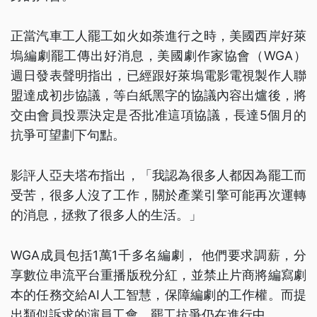
正當汽車工人罷工如火如荼進行之時，美國西岸好萊
塢編劇罷工傳出好消息，美國劇作家協會（WGA）
週日發表聲明指出，已經跟好萊塢電影電視製作人聯
盟達成初步協議，等白紙黑字的協議內容出爐後，將
交由會員投票決定是否批准這項協議，長達5個月的
抗爭可望劃下句點。
影評人亞夫塔布指出，「我認為很多人都因為罷工而
受苦，很多人沒了工作，關於產業引擎可能再次運轉
的消息，拯救了很多人的生活。」
WGA成員包括1萬1千多名編劇， 他們要求調薪，分
享數位串流平台重播版稅分紅，並禁止片商將編寫劇
本的任務交給AI人工智慧，保障編劇的工作權。而提
出類似訴求的演員工會，罷工抗爭仍在進行中。