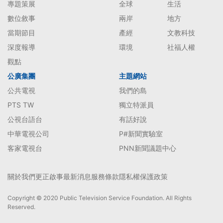
專題策展
全球
生活
數位敘事
兩岸
地方
當期節目
產經
文教科技
深度報導
環境
社福人權
觀點
公廣集團
主題網站
公共電視
我們的島
PTS TW
獨立特派員
公視台語台
有話好說
中華電視公司
P#新聞實驗室
客家電視台
PNN新聞議題中心
關於我們
更正啟事
最新消息
服務條款
隱私權保護政策
Copyright © 2020 Public Television Service Foundation. All Rights
Reserved.