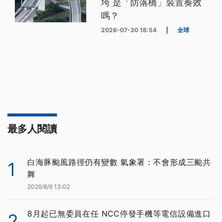
垮 是「防落橋」裝置奏效
嗎？
2026-07-30 18:54
|
全球
最多人閱讀
白海豚颱風路徑仍有變數 氣象署：不會形成三颱共
1
舞
2026/8/6 13:02
8月起已無委員在任 NCC停發手機等電信設備進口
2