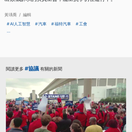
黃瑀喬
/
編輯
AI人工智慧
汽車
福特汽車
工會
...
#協議
閱讀更多
有關的新聞