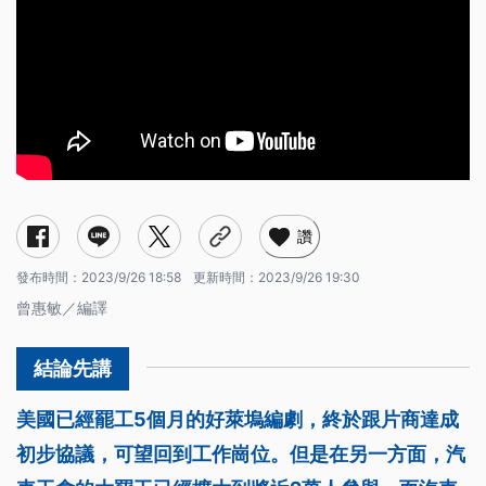
讚
發布時間：
2023/9/26 18:58
更新時間：
2023/9/26 19:30
曾惠敏／編譯
美國已經罷工5個月的好萊塢編劇，終於跟片商達成
初步協議，可望回到工作崗位。但是在另一方面，汽