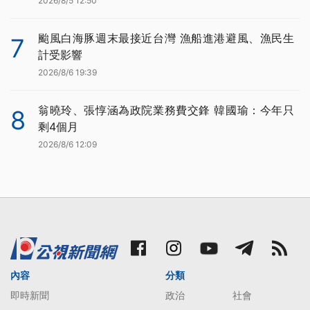
2026/8/5 12:50
颱風白海豚週末最接近台灣 漁船進港避風、漁民生
7
計受影響
2026/8/6 19:39
翁曉玲、張惇涵為政院業務費交鋒 韓國瑜：今年只
8
剩4個月
2026/8/6 12:09
內容
分類
即時新聞
政治
社會