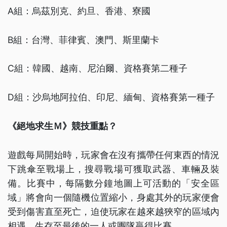
A組：烏茲別克、約旦、香港、寮國
B組：台灣、菲律賓、澳門、斯里蘭卡
C組：韓國、越南、尼泊爾、資格賽第二種子
D組：沙烏地阿拉伯、印尼、緬甸、資格賽第一種子
《絕地求生Ｍ》競技重點？
遊戲每局開始時，玩家會在沒有攜帶任何東西的情況
下跳傘至戰場上，搜尋戰場可獲取武器、車輛及裝
備。比賽中，每隔數分鐘地圖上可活動的「安全區
域」將會向一個隨機位置縮小，身處其外的玩家便會
受到傷害直至死亡，迫使玩家在越來越狹窄的區域內
相遇，生存至最後的一人或團隊贏得比賽。