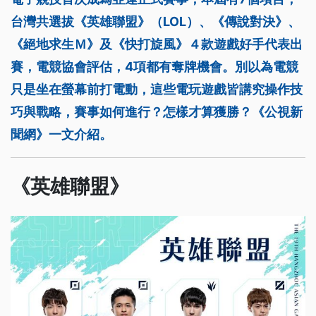
台灣共選拔《英雄聯盟》（LOL）、《傳說對決》、
《絕地求生Ｍ》及《快打旋風》４款遊戲好手代表出
賽，電競協會評估，4項都有奪牌機會。別以為電競
只是坐在螢幕前打電動，這些電玩遊戲皆講究操作技
巧與戰略，賽事如何進行？怎樣才算獲勝？《公視新
聞網》一文介紹。
《英雄聯盟》