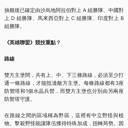
抽籤後已確定由沙烏地阿拉伯對上 A 組勝隊、中國對
上 D 組勝隊、馬來西亞對上 C 組勝隊、印度對上 B
組勝隊。
《英雄聯盟》競技重點？
路線
雙方主堡間，共有上、中、下三條路線，必須至少打
通一條路線，才能抵達敵方主堡。每條路線都有3座
防禦塔和1個水晶兵營，而雙方主堡也分別由另兩座
防禦塔守護。
在路線之間的區域稱為野區，這裡有中立野怪與植
物。擊殺野怪能讓隊伍獲得特殊加成，扭轉局勢。因