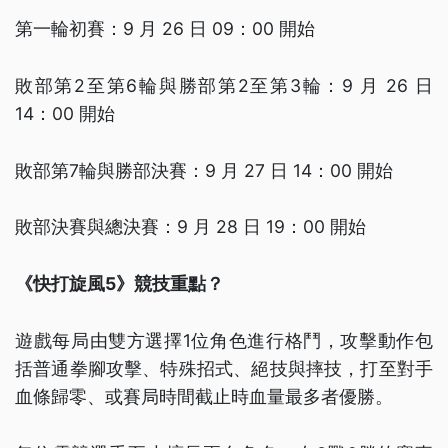
第一輪初賽：9 月 26 日 09：00 開始
敗部第2至第6輪與勝部第2至第3輪：9 月 26 日
14：00 開始
敗部第7輪與勝部決賽：9 月 27 日 14：00 開始
敗部決賽與總決賽：9 月 28 日 19：00 開始
《快打旋風5》競技重點？
遊戲每局由雙方選擇1位角色進行格鬥，攻擊動作包
括普通拳腳攻擊、特殊招式、絕技與摔技，打至對手
血條歸零、或賽局時間截止時血量最多者優勝。