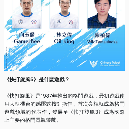
《快打旋風5》是什麼遊戲？
《快打旋風》是1987年推出的格鬥遊戲，最初遊戲使
用大型機台的感壓式按鈕操作，首次亮相就成為格鬥
遊戲領域的代表作，發展至《快打旋風3》成為國際
上主要的格鬥電競遊戲。