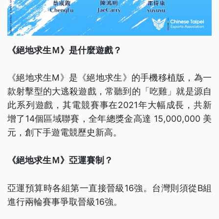
《絕地求生Ｍ》是什麼遊戲？
《絕地求生M》是《絕地求生》的手機移植版，為一
款射擊型的大逃殺遊戲，常聽到的「吃雞」就是源自
此系列遊戲，其電競賽事在2021年大幅成長，共新
增了14個區域聯賽，全年總獎金高達 15,000,000 美
元，創下手遊電競歷史新高。
《絕地求生Ｍ》亞運賽制？
亞運預算時各組第一直接晉級16強。台灣則須從B組
進行兩輪賽事爭取晉級16強。