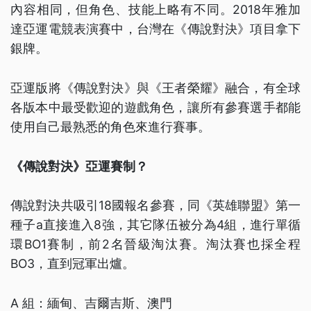
內容相同，但角色、技能上略有不同。2018年雅加
達亞運電競表演賽中，台灣在《傳說對決》項目拿下
銀牌。
亞運版將《傳說對決》與《王者榮耀》融合，有全球
各版本中最受歡迎的遊戲角色，讓所有參賽選手都能
使用自己最熟悉的角色來進行賽事。
《傳說對決》亞運賽制？
傳說對決共吸引18國報名參賽，同《英雄聯盟》第一
種子a直接進入8強，其它隊伍被分為4組，進行單循
環BO1賽制，前2名晉級淘汰賽。淘汰賽也採全程
BO3，直到冠軍出爐。
A 組：緬甸、吉爾吉斯、澳門