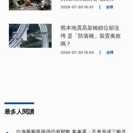
2026-07-30 16:37
|
全球
熊本地震高架橋錯位卻沒
垮 是「防落橋」裝置奏效
嗎？
2026-07-30 18:54
|
全球
最多人閱讀
白海豚颱風路徑仍有變數 氣象署：不會形成三颱共