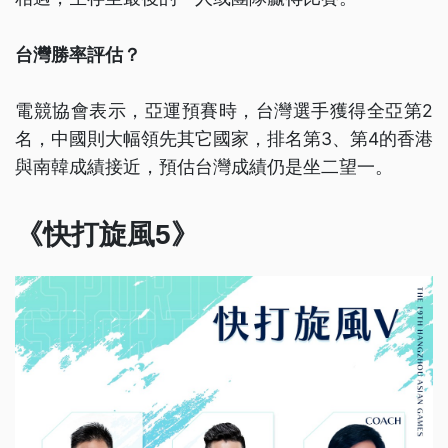
台灣勝率評估？
電競協會表示，亞運預賽時，台灣選手獲得全亞第2
名，中國則大幅領先其它國家，排名第3、第4的香港
與南韓成績接近，預估台灣成績仍是坐二望一。
《快打旋風5》