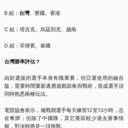
B 組：
台灣
、寮國、香港
C 組：塔吉克、烏茲別克、越南
D 組：菲律賓、泰國
台灣勝率評估？
由於選拔的選手本身有職業賽，但亞運使用的融合
版，需要時間重新適應遊戲節奏與戰術，造成選手須
同時熟悉兩種玩法。
電競協會表示，備戰期選手每天練習12至13小時，志
在奪牌；但除了中國隊，其它賽區較少過去賽事情
報，對決時將是一項挑戰。