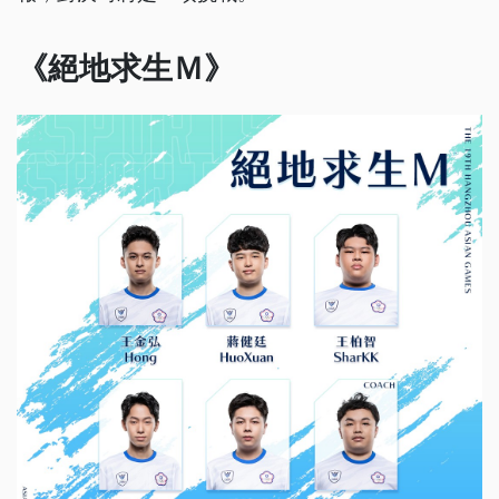
《絕地求生Ｍ》