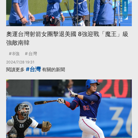
奧運台灣射箭女團擊退美國 8強迎戰「魔王」級
強敵南韓
8強
台灣
2024/7/28 19:31
#台灣
閱讀更多
有關的新聞