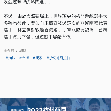
次亞運奪牌的熱門選手。
不過，由於國際賽場上，世界頂尖的格鬥遊戲選手大
多熟悉彼此，譬如向玉麟對戰過這次的亞運南韓代表
選手，林立偉對戰過香港選手，電競協會認為，台灣
選手實力堅強，但遊戲中容錯率低。
王介村
/
編輯
淘汰
台灣
玩家
沙烏地阿拉伯
...
2022杭州亞運
相關議題