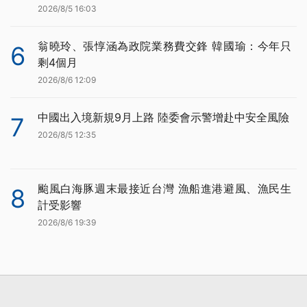
2026/8/5 16:03
翁曉玲、張惇涵為政院業務費交鋒 韓國瑜：今年只
6
剩4個月
2026/8/6 12:09
中國出入境新規9月上路 陸委會示警增赴中安全風險
7
2026/8/5 12:35
颱風白海豚週末最接近台灣 漁船進港避風、漁民生
8
計受影響
2026/8/6 19:39