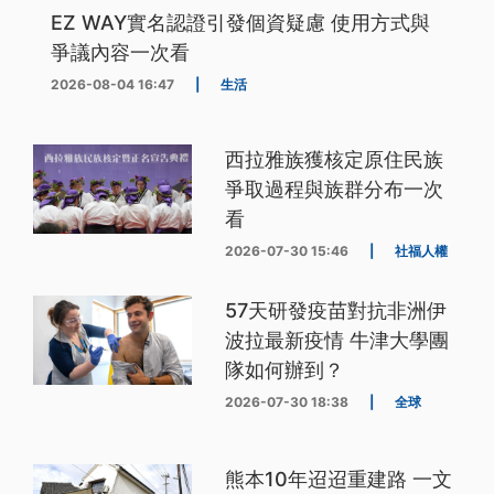
EZ WAY實名認證引發個資疑慮 使用方式與
爭議內容一次看
2026-08-04 16:47
|
生活
西拉雅族獲核定原住民族
爭取過程與族群分布一次
看
2026-07-30 15:46
|
社福人權
57天研發疫苗對抗非洲伊
波拉最新疫情 牛津大學團
隊如何辦到？
2026-07-30 18:38
|
全球
熊本10年迢迢重建路 一文