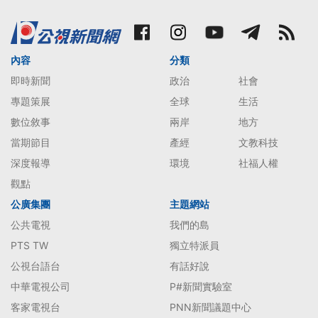
內容
分類
即時新聞
政治
社會
專題策展
全球
生活
數位敘事
兩岸
地方
當期節目
產經
文教科技
深度報導
環境
社福人權
觀點
公廣集團
主題網站
公共電視
我們的島
PTS TW
獨立特派員
公視台語台
有話好說
中華電視公司
P#新聞實驗室
客家電視台
PNN新聞議題中心