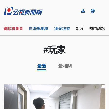
總預算審查
白海豚颱風
漢光演習
即時
熱門議題
#玩家
最新
最相關