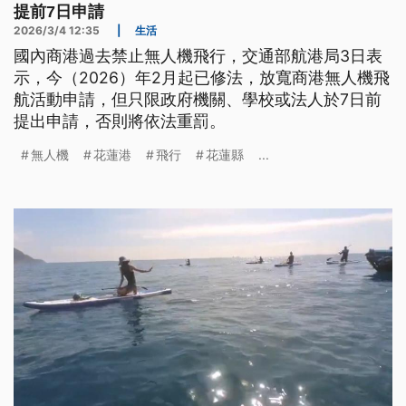
提前7日申請
2026/3/4 12:35
|
生活
國內商港過去禁止無人機飛行，交通部航港局3日表
示，今（2026）年2月起已修法，放寬商港無人機飛
航活動申請，但只限政府機關、學校或法人於7日前
提出申請，否則將依法重罰。
無人機
花蓮港
飛行
花蓮縣
...