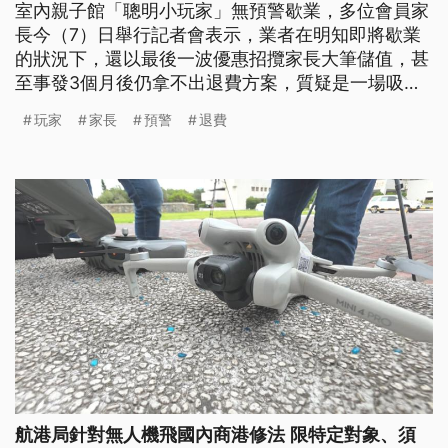
室內親子館「聰明小玩家」無預警歇業，多位會員家
長今（7）日舉行記者會表示，業者在明知即將歇業
的狀況下，還以最後一波優惠招攬家長大筆儲值，甚
至事發3個月後仍拿不出退費方案，質疑是一場吸金
騙局。
玩家
家長
預警
退費
航港局針對無人機飛國內商港修法 限特定對象、須