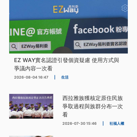
EZ WAY實名認證引發個資疑慮 使用方式與
爭議內容一次看
2026-08-04 16:47
|
生活
西拉雅族獲核定原住民族
爭取過程與族群分布一次
看
2026-07-30 15:46
|
社福人權