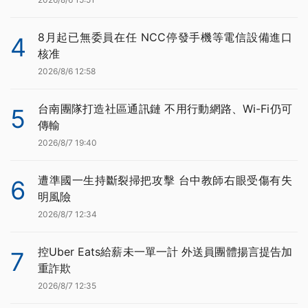
8月起已無委員在任 NCC停發手機等電信設備進口
4
核准
2026/8/6 12:58
台南團隊打造社區通訊鏈 不用行動網路、Wi-Fi仍可
5
傳輸
2026/8/7 19:40
遭準國一生持斷裂掃把攻擊 台中教師右眼受傷有失
6
明風險
2026/8/7 12:34
控Uber Eats給薪未一單一計 外送員團體揚言提告加
7
重詐欺
2026/8/7 12:35