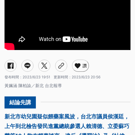
讚
發布時間：
2023/6/23 19:51
更新時間：
2023/6/23 20:56
黃姵涵 陳柏諭／新北 台北報導
新北市幼兒園疑似餵藥案風波，台北市議員侯漢廷，
上午到北檢告發民進黨總統參選人賴清德、立委蘇巧