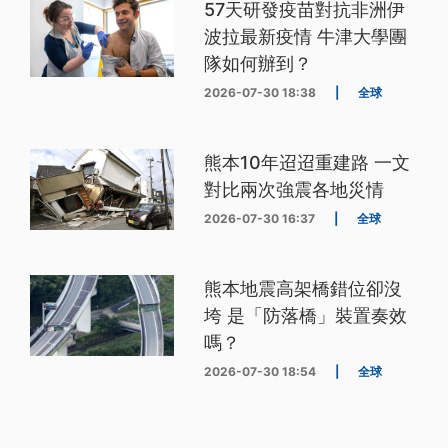
57天研發疫苗對抗非洲伊
波拉最新疫情 牛津大學團
隊如何辦到？
2026-07-30 18:38
|
全球
熊本10年迢迢重建路 一文
對比兩次強震各地災情
2026-07-30 16:37
|
全球
熊本地震高架橋錯位卻沒
垮 是「防落橋」裝置奏效
嗎？
2026-07-30 18:54
|
全球