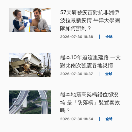
57天研發疫苗對抗非洲伊
波拉最新疫情 牛津大學團
隊如何辦到？
2026-07-30 18:38
|
全球
熊本10年迢迢重建路 一文
對比兩次強震各地災情
2026-07-30 16:37
|
全球
熊本地震高架橋錯位卻沒
垮 是「防落橋」裝置奏效
嗎？
2026-07-30 18:54
|
全球