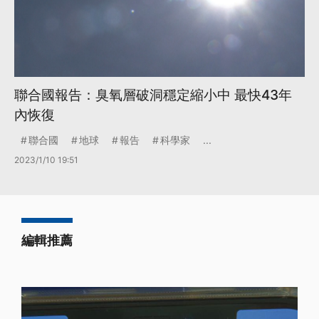
聯合國報告：臭氧層破洞穩定縮小中 最快43年
內恢復
聯合國
地球
報告
科學家
...
2023/1/10 19:51
編輯推薦