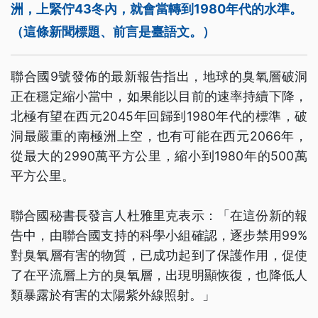
洲，上緊佇43冬內，就會當轉到1980年代的水準。
（這條新聞標題、前言是臺語文。）
聯合國9號發佈的最新報告指出，地球的臭氧層破洞
正在穩定縮小當中，如果能以目前的速率持續下降，
北極有望在西元2045年回歸到1980年代的標準，破
洞最嚴重的南極洲上空，也有可能在西元2066年，
從最大的2990萬平方公里，縮小到1980年的500萬
平方公里。
聯合國秘書長發言人杜雅里克表示：「在這份新的報
告中，由聯合國支持的科學小組確認，逐步禁用99%
對臭氧層有害的物質，已成功起到了保護作用，促使
了在平流層上方的臭氧層，出現明顯恢復，也降低人
類暴露於有害的太陽紫外線照射。」