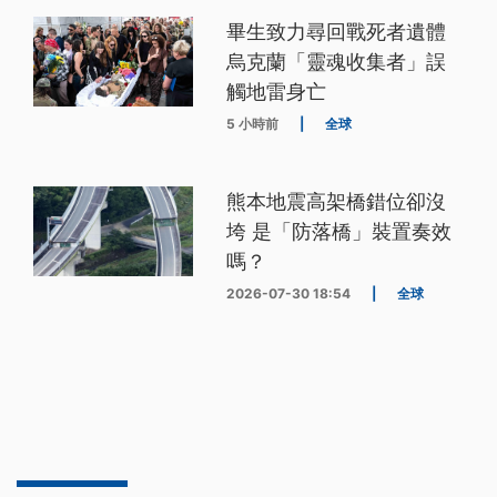
畢生致力尋回戰死者遺體
烏克蘭「靈魂收集者」誤
觸地雷身亡
5 小時前
|
全球
熊本地震高架橋錯位卻沒
垮 是「防落橋」裝置奏效
嗎？
2026-07-30 18:54
|
全球