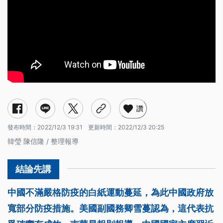
讚
發布時間：
2022/12/3 19:31
更新時間：
2022/12/3 20:25
韓瑩 陳信隆 / 整理報導
中國不滿嚴格防疫的白紙運動蔓延，為此中國政府放
寬部分防疫措施。美國副國務卿雪蔓認為，這代表抗