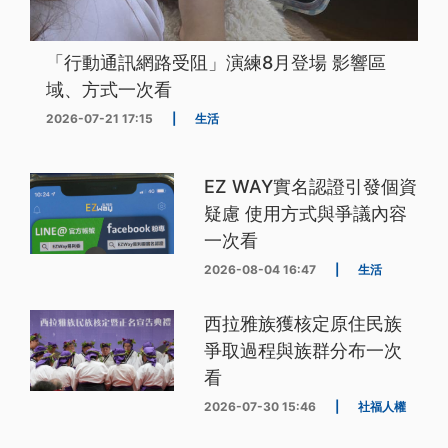
「行動通訊網路受阻」演練8月登場 影響區
域、方式一次看
2026-07-21 17:15
|
生活
EZ WAY實名認證引發個資
疑慮 使用方式與爭議內容
一次看
2026-08-04 16:47
|
生活
西拉雅族獲核定原住民族
爭取過程與族群分布一次
看
2026-07-30 15:46
|
社福人權