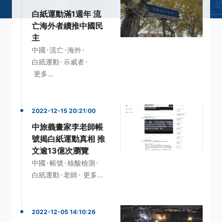
白紙運動滿1週年 流
亡海外者續推中國民
主
·
·
·
中國
流亡
海外
·
·
白紙運動
示威者
更多...
2022-12-15 20:21:00
中旅義畫家李老師帳
號揭白紙運動真相 推
文逾13億次瀏覽
·
·
·
中國
帳號
核酸檢測
·
·
白紙運動
老師
更多...
2022-12-05 14:10:26