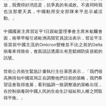
放，我覺得好消息是，抗爭真的有成效。不過同時我
也沒那麼天真，中國動用安全部隊來平息示威活
動。」
中國國家主席習近平1日跟歐盟理事會主席米歇爾會
面，南華早報引述歐洲高階官員說法表示，習近平主
張當前中國主流的Omicron變種並不比之前的Delta
病毒來得致命，會面談話透露出有意鬆綁防疫規範的
訊號。
世衛公共衛生緊急計畫執行主任萊恩表示，「我們很
高興得知中國當局正在調整他們目前的策略，我們希
望這會取得進展，看到協調一致調整過的策略出現，
在控制病毒與中國人民的生命生計福祉和人權之間取
得平衡。」