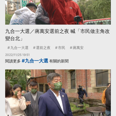
九合一大選／蔣萬安選前之夜 喊「市民做主角改
變台北」
九合一大選
選前之夜
市民
蔣萬安
2022/11/25 19:51
#九合一大選
閱讀更多
有關的新聞