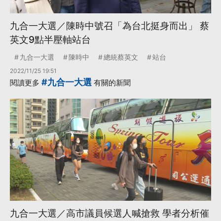
九合一大選／陳時中號召「為台北挺身而出」 蔡
英文9點半壓軸站台
九合一大選
陳時中
總統蔡英文
站台
2022/11/25 19:51
#九合一大選
閱讀更多
有關的新聞
九合一大選／高市議員候選人喊搶救 學者分析催