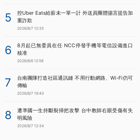
控Uber Eats給薪未一單一計 外送員團體揚言提告加
5
重詐欺
2026/8/7 12:35
8月起已無委員在任 NCC停發手機等電信設備進口
6
核准
2026/8/6 12:58
台南團隊打造社區通訊鏈 不用行動網路、Wi-Fi仍可
7
傳輸
2026/8/7 19:40
遭準國一生持斷裂掃把攻擊 台中教師右眼受傷有失
8
明風險
2026/8/7 12:34