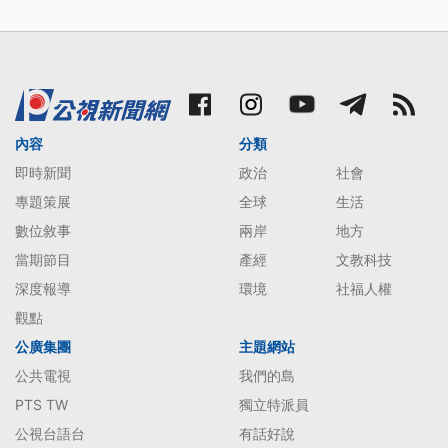
內容
分類
即時新聞
政治
社會
專題策展
全球
生活
數位敘事
兩岸
地方
當期節目
產經
文教科技
深度報導
環境
社福人權
觀點
公廣集團
主題網站
公共電視
我們的島
PTS TW
獨立特派員
公視台語台
有話好說