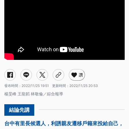
讚
發布時間：
2022/11/25 19:51
更新時間：
2022/11/25 20:53
楊旻峰 王龍韜 林敬倫／綜合報導
台中有里長候選人，利誘親友遷移戶籍來投給自己，