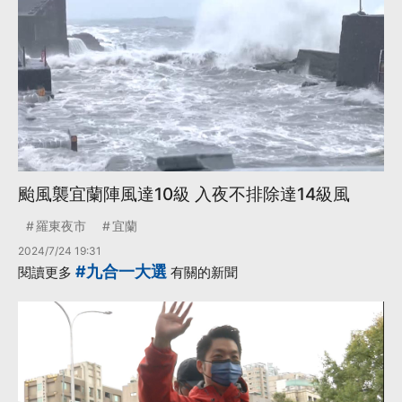
·
交保
更多...
颱風襲宜蘭陣風達10級 入夜不排除達14級風
羅東夜市
宜蘭
2024/7/24 19:31
#九合一大選
閱讀更多
有關的新聞