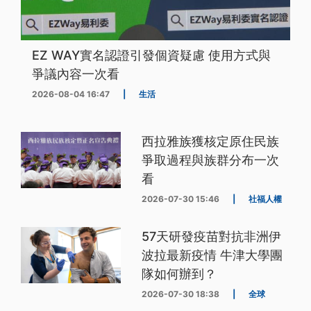
EZ WAY實名認證引發個資疑慮 使用方式與
爭議內容一次看
2026-08-04 16:47
|
生活
西拉雅族獲核定原住民族
爭取過程與族群分布一次
看
2026-07-30 15:46
|
社福人權
57天研發疫苗對抗非洲伊
波拉最新疫情 牛津大學團
隊如何辦到？
2026-07-30 18:38
|
全球