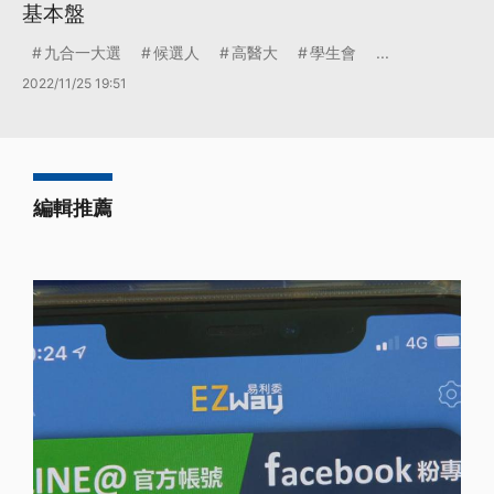
基本盤
九合一大選
候選人
高醫大
學生會
...
2022/11/25 19:51
編輯推薦