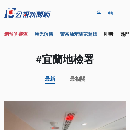
總預算審查
漢光演習
苦茶油苯駢芘超標
即時
熱門
#宜蘭地檢署
最新
最相關