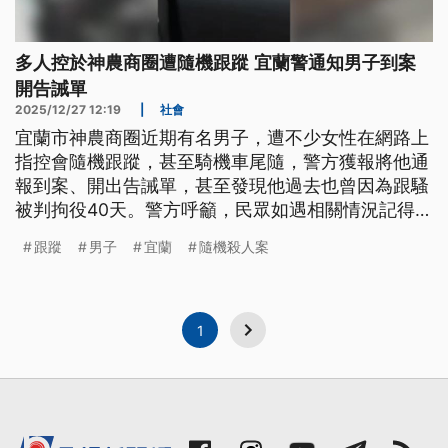
多人控於神農商圈遭隨機跟蹤 宜蘭警通知男子到案
開告誡單
2025/12/27 12:19
|
社會
宜蘭市神農商圈近期有名男子，遭不少女性在網路上
指控會隨機跟蹤，甚至騎機車尾隨，警方獲報將他通
報到案、開出告誡單，甚至發現他過去也曾因為跟騷
被判拘役40天。警方呼籲，民眾如遇相關情況記得立
即報案、保障自身安全。
跟蹤
男子
宜蘭
隨機殺人案
1