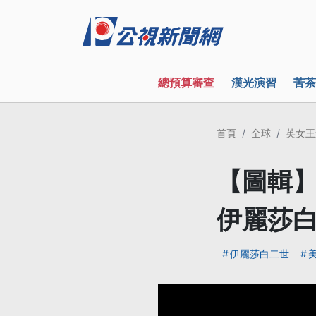
總預算審查
漢光演習
苦茶
首頁
全球
英女王
【圖輯】
伊麗莎
伊麗莎白二世