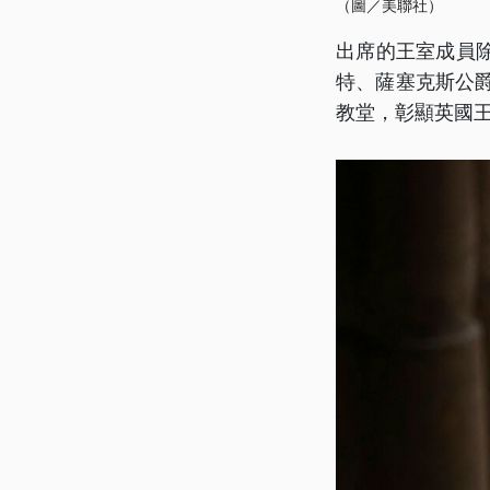
（圖／美聯社）
出席的王室成員
特、薩塞克斯公
教堂，彰顯英國