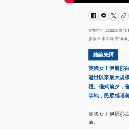
發布時間：
2022/9/19 18:
廖敏涵 李文馨 曾筠涵
英國女王伊麗莎白
逝世以來最大規
禮。儀式前夕，
等地，民眾感嘆
英國女王伊麗莎白二
歲。