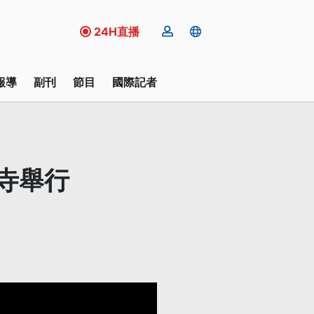
24H直播
報導
副刊
節目
國際記者
寺舉行