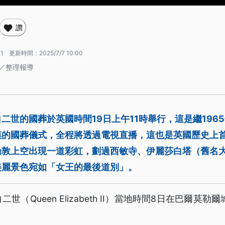
讚
11
更新時間：
2025/7/7 10:00
 ／整理報導
二世的國葬於英國時間19日上午11時舉行，這是繼196
模的國葬儀式，全程將透過電視直播，這也是英國歷史上
倫敦上空出現一道彩虹，劃過西敏寺、伊麗莎白塔（舊名
美麗景色宛如「女王的最後道別」。
世（Queen Elizabeth II）當地時間8日在巴爾莫勒