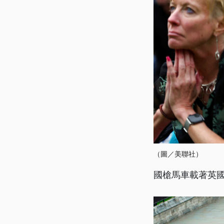
（圖／美聯社）
國槍馬車載著英