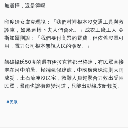
無選擇，還是得喝。
印度婦女盧克瑪說：「我們村裡根本沒交通工具與救
護車，如果這樣下去人們會死。」成衣工廠工人 亞
斯加爾則說：「我們要付高昂的電費，但依舊沒電可
用，電力公司根本無視人民的慘況。」
飆破攝氏50度的還有伊拉克首都巴格達，有民眾直接
泡在河中消暑。極端氣候肆虐，中國廣東珠海則大雨
成災，土石流淹沒民宅，救難人員趕緊合力救出受困
民眾，暴雨也讓街道變河道，只能出動橡皮艇救災。
民眾