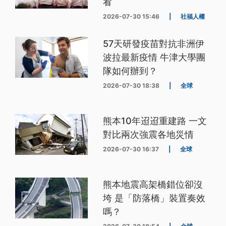
看
2026-07-30 15:46
|
社福人權
57天研發疫苗對抗非洲伊
波拉最新疫情 牛津大學團
隊如何辦到？
2026-07-30 18:38
|
全球
熊本10年迢迢重建路 一文
對比兩次強震各地災情
2026-07-30 16:37
|
全球
熊本地震高架橋錯位卻沒
垮 是「防落橋」裝置奏效
嗎？