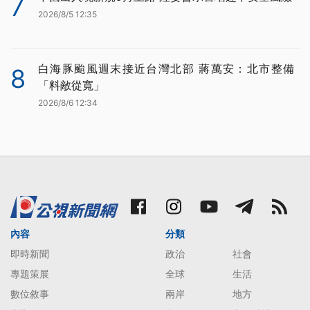
7
2026/8/5 12:35
白海豚颱風週末接近台灣北部 蔣萬安：北市整備
8
「料敵從寬」
2026/8/6 12:34
內容
分類
即時新聞
政治
社會
專題策展
全球
生活
數位敘事
兩岸
地方