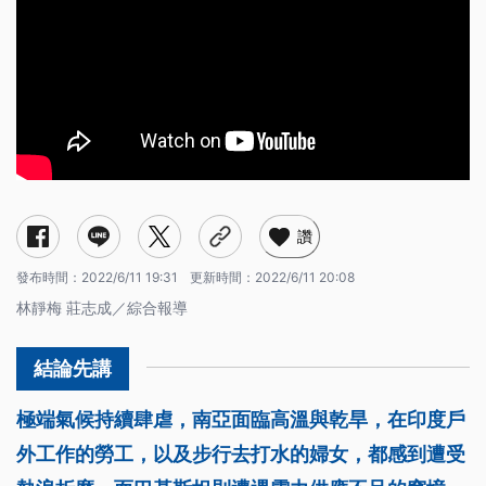
讚
發布時間：
2022/6/11 19:31
更新時間：
2022/6/11 20:08
林靜梅 莊志成／綜合報導
極端氣候持續肆虐，南亞面臨高溫與乾旱，在印度戶
外工作的勞工，以及步行去打水的婦女，都感到遭受