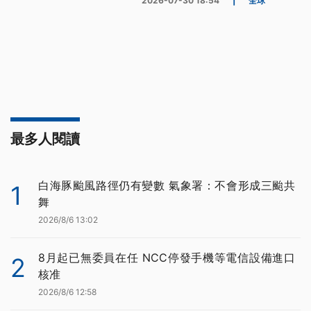
2026-07-30 18:54
|
全球
最多人閱讀
白海豚颱風路徑仍有變數 氣象署：不會形成三颱共
1
舞
2026/8/6 13:02
8月起已無委員在任 NCC停發手機等電信設備進口
2
核准
2026/8/6 12:58