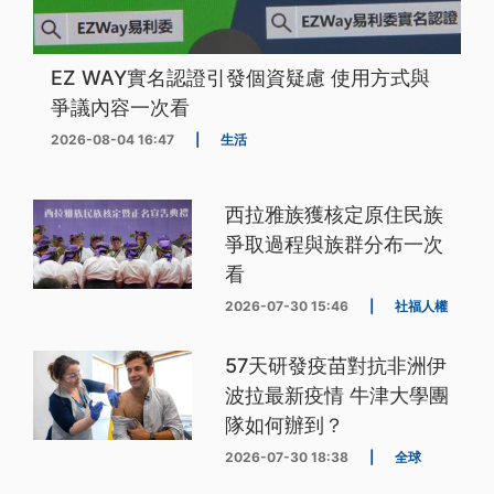
EZ WAY實名認證引發個資疑慮 使用方式與
爭議內容一次看
2026-08-04 16:47
|
生活
西拉雅族獲核定原住民族
爭取過程與族群分布一次
看
2026-07-30 15:46
|
社福人權
57天研發疫苗對抗非洲伊
波拉最新疫情 牛津大學團
隊如何辦到？
2026-07-30 18:38
|
全球