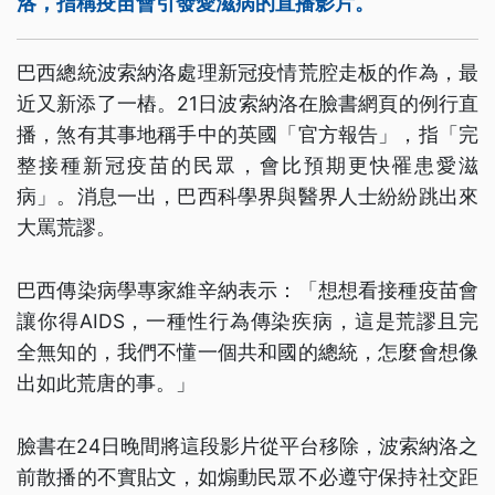
洛，指稱疫苗會引發愛滋病的直播影片。
巴西總統波索納洛處理新冠疫情荒腔走板的作為，最
近又新添了一樁。21日波索納洛在臉書網頁的例行直
播，煞有其事地稱手中的英國「官方報告」，指「完
整接種新冠疫苗的民眾，會比預期更快罹患愛滋
病」。消息一出，巴西科學界與醫界人士紛紛跳出來
大罵荒謬。
巴西傳染病學專家維辛納表示：「想想看接種疫苗會
讓你得AIDS，一種性行為傳染疾病，這是荒謬且完
全無知的，我們不懂一個共和國的總統，怎麼會想像
出如此荒唐的事。」
臉書在24日晚間將這段影片從平台移除，波索納洛之
前散播的不實貼文，如煽動民眾不必遵守保持社交距