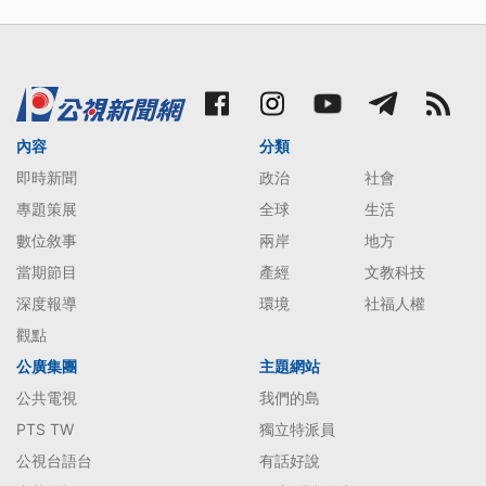
內容
分類
即時新聞
政治
社會
專題策展
全球
生活
數位敘事
兩岸
地方
當期節目
產經
文教科技
深度報導
環境
社福人權
觀點
公廣集團
主題網站
公共電視
我們的島
PTS TW
獨立特派員
公視台語台
有話好說