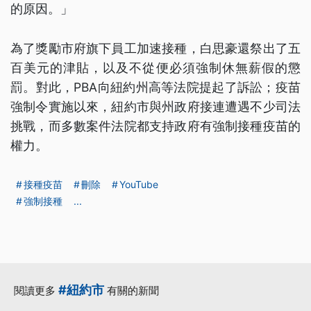
的原因。」
為了獎勵市府旗下員工加速接種，白思豪還祭出了五
百美元的津貼，以及不從便必須強制休無薪假的懲
罰。對此，PBA向紐約州高等法院提起了訴訟；疫苗
強制令實施以來，紐約市與州政府接連遭遇不少司法
挑戰，而多數案件法院都支持政府有強制接種疫苗的
權力。
接種疫苗
刪除
YouTube
強制接種
...
#紐約市
閱讀更多
有關的新聞