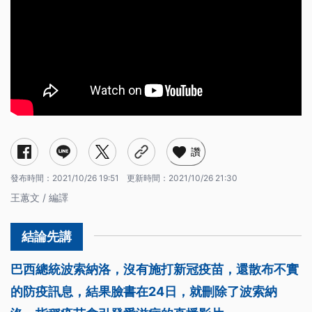
讚
發布時間：
2021/10/26 19:51
更新時間：
2021/10/26 21:30
王蕙文 / 編譯
巴西總統波索納洛，沒有施打新冠疫苗，還散布不實
的防疫訊息，結果臉書在24日，就刪除了波索納