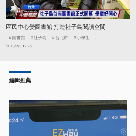
區民中心變圖書館 打造社子島閱讀空間
圖書館
社子島
台北市
小學生
...
2018/2/3 12:26
編輯推薦