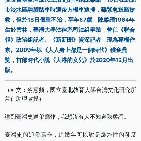
市淡水區騎腳踏車時遭後方機車追撞，雖緊急送醫搶
救，但於18日傷重不治，享年57歲。陳柔縉1964年
生於雲林，臺灣大學法律系司法組畢業，曾任《聯合
報》政治組記者、《新新聞》資深記者，現為專欄作
家。2009年以《人人身上都是一個時代》獲金鼎
獎，首部時代小說《大港的女兒》於2020年12月出
版。
（※ 文：蔡蕙頻，國立臺北教育大學台灣文化研究所
兼任助理教授）
講到臺灣史通俗寫作，我想沒有人不知道陳柔縉。
臺灣史的通俗寫作，這幾年可以說是爆炸性的發展