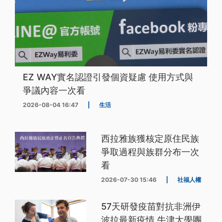
EZ WAY實名認證引發個資疑慮 使用方式與
爭議內容一次看
2026-08-04 16:47
|
生活
西拉雅族獲核定原住民族
爭取過程與族群分布一次
看
2026-07-30 15:46
|
社福人權
57天研發疫苗對抗非洲伊
波拉最新疫情 牛津大學團