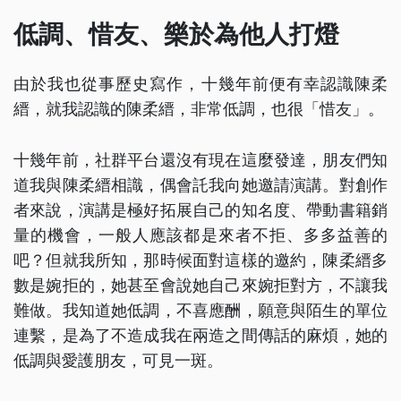
低調、惜友、樂於為他人打燈
由於我也從事歷史寫作，十幾年前便有幸認識陳柔
縉，就我認識的陳柔縉，非常低調，也很「惜友」。
十幾年前，社群平台還沒有現在這麼發達，朋友們知
道我與陳柔縉相識，偶會託我向她邀請演講。對創作
者來說，演講是極好拓展自己的知名度、帶動書籍銷
量的機會，一般人應該都是來者不拒、多多益善的
吧？但就我所知，那時候面對這樣的邀約，陳柔縉多
數是婉拒的，她甚至會說她自己來婉拒對方，不讓我
難做。我知道她低調，不喜應酬，願意與陌生的單位
連繫，是為了不造成我在兩造之間傳話的麻煩，她的
低調與愛護朋友，可見一斑。