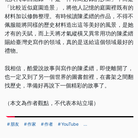
「比較近似庭園造景」，將他人記憶的庭園裡既有的
材料加以修飾整理。有時候讀陳柔縉的作品，不得不
佩服能將同樣的歷史材料造出這等美好的風景，是她
才有的天賦，而上天將才氣縱橫又異常用功的陳柔縉
賜給臺灣史寫作的領域，真的是送給這個領域最好的
禮物。
我相信，酷愛說故事與寫作的陳柔縉，即使離開了，
也一定又到了另一個世界的圖書館裡，在書架之間翻
找歷史，準備好再說下一個精彩的故事了。
（本文為作者觀點，不代表本站立場）
朋友
作家
作者
YouTube
...