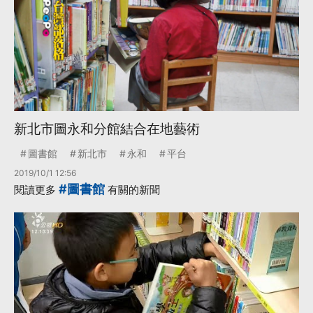
新北市圖永和分館結合在地藝術
圖書館
新北市
永和
平台
2019/10/1 12:56
#圖書館
閱讀更多
有關的新聞