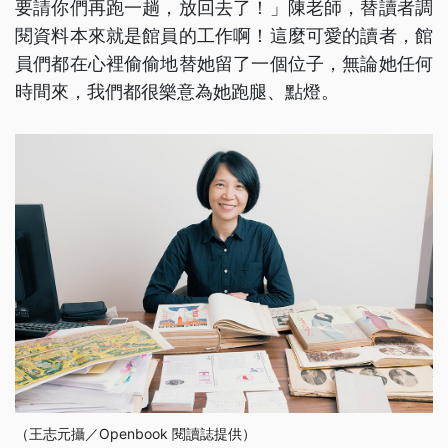
要請你們再跑一趟，放回去了！」陳老師，替讀者調
閱資料本來就是館員的工作啊！這麼可愛的讀者，館
員們都在心裡偷偷地替她留了一個位子，無論她任何
時間來，我們都很樂意為她跑腿、點燈。
（王志元攝／Openbook 閱讀誌提供）