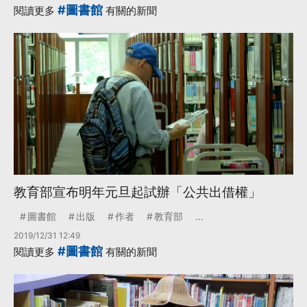
#圖書館
閱讀更多
有關的新聞
教育部宣布明年元旦起試辦「公共出借權」
圖書館
出版
作者
教育部
...
2019/12/31 12:49
#圖書館
閱讀更多
有關的新聞