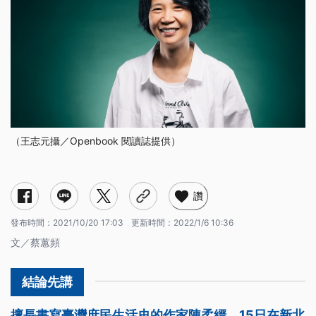
（王志元攝／Openbook 閱讀誌提供）
讚
發布時間：
2021/10/20 17:03
更新時間：
2022/1/6 10:36
文／蔡蕙頻
擅長書寫臺灣庶民生活史的作家陳柔縉，15日在新北