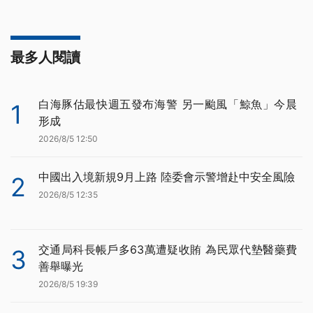
最多人閱讀
白海豚估最快週五發布海警 另一颱風「鯨魚」今晨
1
形成
2026/8/5 12:50
中國出入境新規9月上路 陸委會示警增赴中安全風險
2
2026/8/5 12:35
交通局科長帳戶多63萬遭疑收賄 為民眾代墊醫藥費
3
善舉曝光
2026/8/5 19:39