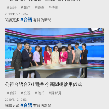
台語
創作
樂團
傳統
2019/11/27 07:57
#台語
閱讀更多
有關的新聞
公視台語台7/1開播 今新聞棚啟用儀式
台語
公視
儀式
陳郁秀
...
2019/6/12 12:53
#台語
閱讀更多
有關的新聞