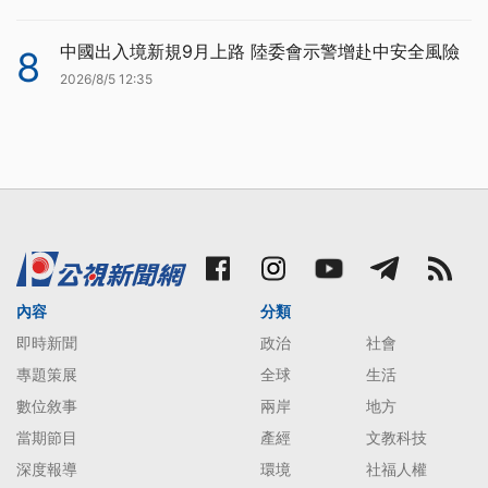
中國出入境新規9月上路 陸委會示警增赴中安全風險
8
2026/8/5 12:35
內容
分類
即時新聞
政治
社會
專題策展
全球
生活
數位敘事
兩岸
地方
當期節目
產經
文教科技
深度報導
環境
社福人權