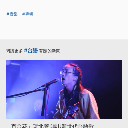
音樂
專輯
#台語
閱讀更多
有關的新聞
「百合花」玩北管 唱出新世代台語歌