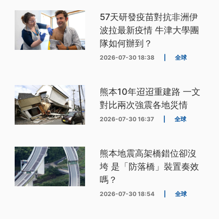
57天研發疫苗對抗非洲伊
波拉最新疫情 牛津大學團
隊如何辦到？
2026-07-30 18:38
|
全球
熊本10年迢迢重建路 一文
對比兩次強震各地災情
2026-07-30 16:37
|
全球
熊本地震高架橋錯位卻沒
垮 是「防落橋」裝置奏效
嗎？
2026-07-30 18:54
|
全球