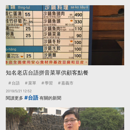
知名老店台語拼音菜單供顧客點餐
台語
菜單
學習
嘉義市
2019/5/21 12:52
#台語
閱讀更多
有關的新聞