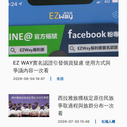
EZ WAY實名認證引發個資疑慮 使用方式與
爭議內容一次看
2026-08-04 16:47
|
生活
西拉雅族獲核定原住民族
爭取過程與族群分布一次
看
2026-07-30 15:46
|
社福人權