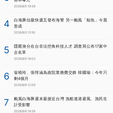
2026/8/5 19:39
白海豚估最快週五發布海警 另一颱風「鯨魚」今晨
4
形成
2026/8/5 12:50
隱匿身分在台非法挖角科技人才 調查局公布17家中
5
企名單
2026/8/5 16:03
翁曉玲、張惇涵為政院業務費交鋒 韓國瑜：今年只
6
剩4個月
2026/8/6 12:09
颱風白海豚週末最接近台灣 漁船進港避風、漁民生
7
計受影響
2026/8/6 19:39