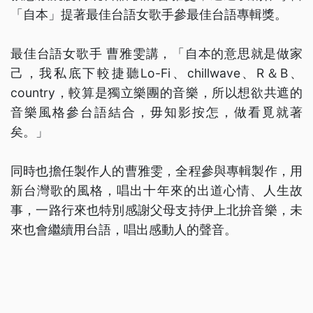
「自本」提著最佳台語女歌手參最佳台語專輯獎。
最佳台語女歌手 曹雅雯講，「自本的意思就是做家
己，我私底下較捷聽Lo-Fi、chillwave、R＆B、
country，較算是獨立樂團的音樂，所以想欲共遮的
音樂風格參台語結合，毋知影按怎，做看覓就著
矣。」
同時也擔任製作人的曹雅雯，全程參與專輯製作，用
新台灣歌的風格，唱出十年來的出道心情、人生故
事，一路行來也特別感謝父母支持伊上北拚音樂，未
來也會繼續用台語，唱出感動人的聲音。