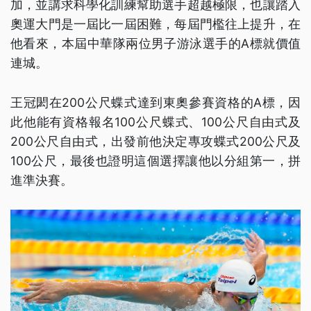
加，並講求科學化訓練幫助選手超越極限，也讓踏入
奧運大門是一屆比一屆困難，每屆門檻往上提升，在
他看來，本屆中華隊兩位男子游泳選手的A標就價值
連城。
王冠閎在200公尺蝶式達到東奧參賽資格的A標，因
此他能有資格報名100公尺蝶式、100公尺自由式及
200公尺自由式，出發前他決定專攻蝶式200公尺及
100公尺，最後也證明這個選擇讓他以分組第一，拼
進準決賽。