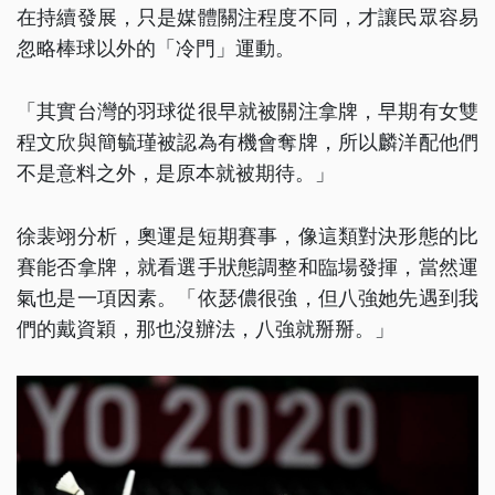
在持續發展，只是媒體關注程度不同，才讓民眾容易
忽略棒球以外的「冷門」運動。
「其實台灣的羽球從很早就被關注拿牌，早期有女雙
程文欣與簡毓瑾被認為有機會奪牌，所以麟洋配他們
不是意料之外，是原本就被期待。」
徐裴翊分析，奧運是短期賽事，像這類對決形態的比
賽能否拿牌，就看選手狀態調整和臨場發揮，當然運
氣也是一項因素。「依瑟儂很強，但八強她先遇到我
們的戴資穎，那也沒辦法，八強就掰掰。」