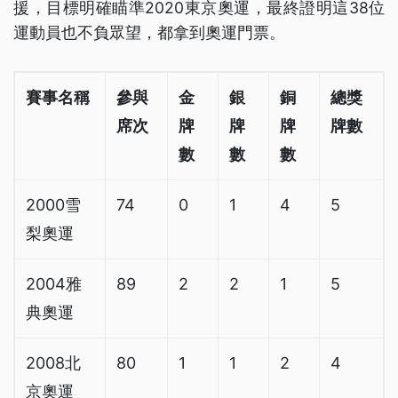
援，目標明確瞄準2020東京奧運，最終證明這38位
運動員也不負眾望，都拿到奧運門票。
賽事名稱
參與
金
銀
銅
總獎
席次
牌
牌
牌
牌數
數
數
數
2000雪
74
0
1
4
5
梨奧運
2004雅
89
2
2
1
5
典奧運
2008北
80
1
1
2
4
京奧運