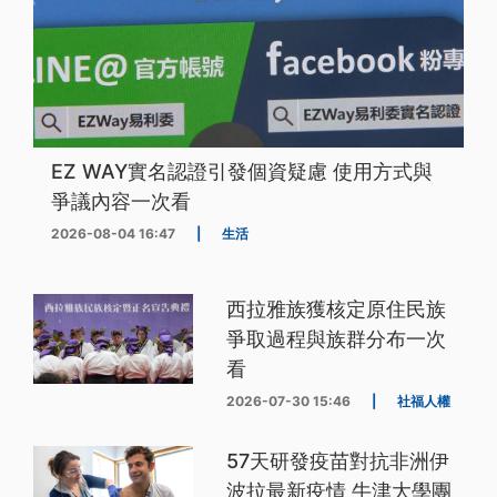
EZ WAY實名認證引發個資疑慮 使用方式與
爭議內容一次看
2026-08-04 16:47
|
生活
西拉雅族獲核定原住民族
爭取過程與族群分布一次
看
2026-07-30 15:46
|
社福人權
57天研發疫苗對抗非洲伊
波拉最新疫情 牛津大學團