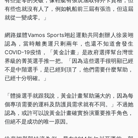
有些是零的突破，像輕艇有張筑涵取得外卡資格，但
有些也就沒有人了，例如帆船前三屆有張浩，但這屆
就從一變成零。」
網路媒體Vamos Sports翊起運動共同創辦人徐裴翊
認為，當時離奧運只剩兩年，也還不知道會發生
COVID-19疫情，「黃金計畫」是政府選擇幫台灣世
界級的菁英選手推一把。「因為這些選手很明顯已經
不是中階選手，是已經到頂了，他們需要什麼幫助，
已經十分明確。」
「體操選手就跟我說，黃金計畫幫助滿大的，因為每
個專項需要的運科及防護員需求就有不同。」不過她
認為，或許可以說黃金計畫確實扮演重要推手角色，
但絕不是成功的唯一原因。