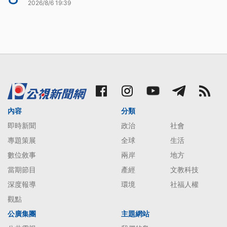
2026/8/6 19:39
內容
分類
即時新聞
政治
社會
專題策展
全球
生活
數位敘事
兩岸
地方
當期節目
產經
文教科技
深度報導
環境
社福人權
觀點
公廣集團
主題網站