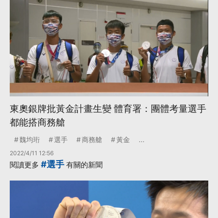
東奧銀牌批黃金計畫生變 體育署：團體考量選手
都能搭商務艙
魏均珩
選手
商務艙
黃金
...
2022/4/11 12:56
#選手
閱讀更多
有關的新聞