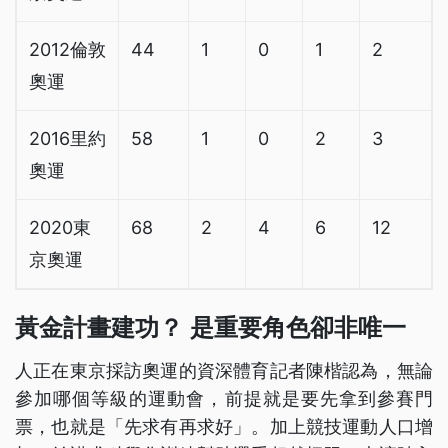
2012倫敦
44
1
0
1
2
奧運
2016里約
58
1
0
2
3
奧運
2020東
68
2
4
6
12
京奧運
黃金計畫建功？ 是重要角色卻非唯一
人正在東京採訪奧運的資深體育記者陳楷認為，無論
參加哪個等級的運動會，前提就是要先拿到參賽門
票，也就是「先求有再求好」。加上競技運動人口增