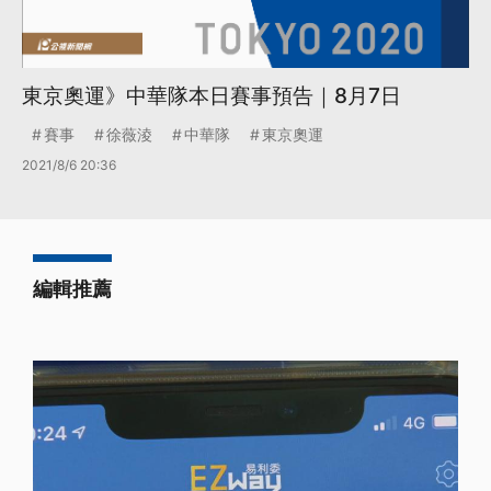
東京奧運》中華隊本日賽事預告｜8月7日
賽事
徐薇淩
中華隊
東京奧運
2021/8/6 20:36
編輯推薦