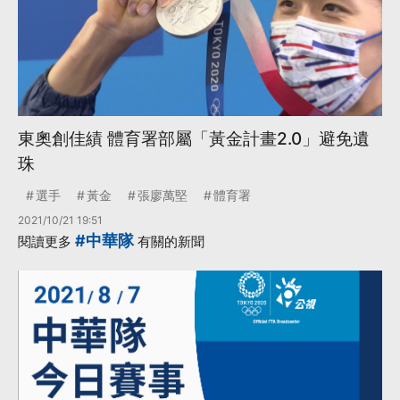
東奧創佳績 體育署部屬「黃金計畫2.0」避免遺
珠
選手
黃金
張廖萬堅
體育署
2021/10/21 19:51
#中華隊
閱讀更多
有關的新聞