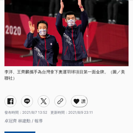
李洋、王齊麟攜手為台灣拿下奧運羽球項目第一面金牌。（圖／美
聯社）
讚
發布時間：
2021/8/7 13:52
更新時間：
2021/8/9 23:11
卓冠齊 林建勳 / 報導