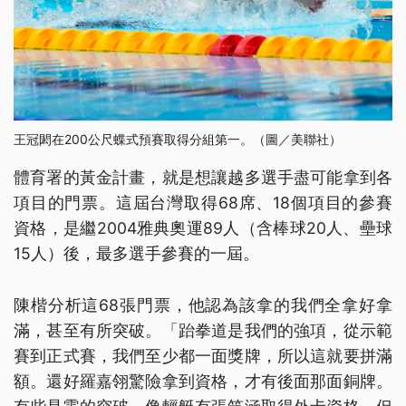
王冠閎在200公尺蝶式預賽取得分組第一。（圖／美聯社）
體育署的黃金計畫，就是想讓越多選手盡可能拿到各
項目的門票。這屆台灣取得68席、18個項目的參賽
資格，是繼2004雅典奧運89人（含棒球20人、壘球
15人）後，最多選手參賽的一屆。
陳楷分析這68張門票，他認為該拿的我們全拿好拿
滿，甚至有所突破。「跆拳道是我們的強項，從示範
賽到正式賽，我們至少都一面獎牌，所以這就要拼滿
額。還好羅嘉翎驚險拿到資格，才有後面那面銅牌。