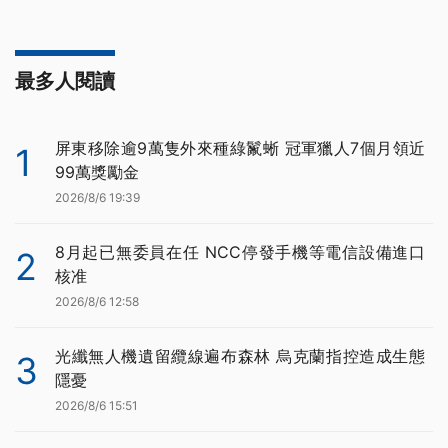
最多人閱讀
屏東移除逾9萬隻外來種綠鬣蜥 冠軍獵人7個月領近
1
99萬獎勵金
2026/8/6 19:39
8月起已無委員在任 NCC停發手機等電信設備進口
2
核准
2026/8/6 12:58
光纖無人機遺留纜線遍布森林 烏克蘭指控造成生態
3
隱憂
2026/8/6 15:51