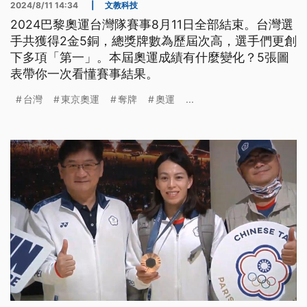
2024/8/11 14:34
|
文教科技
2024巴黎奧運台灣隊賽事8月11日全部結束。台灣選
手共獲得2金5銅，總獎牌數為歷屆次高，選手們更創
下多項「第一」。本屆奧運成績有什麼變化？5張圖
表帶你一次看懂賽事結果。
台灣
東京奧運
奪牌
奧運
...