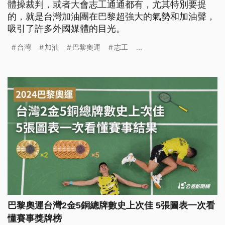
體操裁判，或者大會志工通通都有，尤其特別要提
的，就是台灣加油團在巴黎超強大的氣勢和加油聲，
吸引了許多外國媒體的目光。
台灣
加油
巴黎奧運
志工
...
巴黎奧運台灣2金5銅總牌數史上次佳 5張圖表一次看
懂賽事獎牌榜