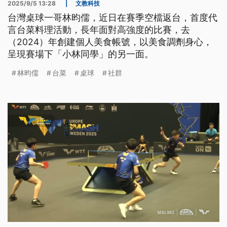
2025/9/5 13:28
|
文教科技
台灣桌球一哥林昀儒，近日在賽季空檔返台，首度代
言台菜料理活動，長年面對高強度的比賽，去
（2024）年創建個人美食帳號，以美食調劑身心，
呈現賽場下「小林同學」的另一面。
林昀儒
台菜
桌球
社群