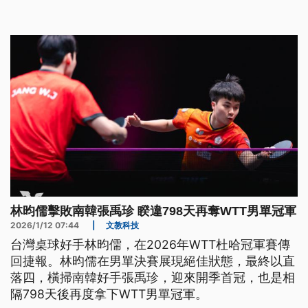
林昀儒擊敗南韓張禹珍 睽違798天再奪WTT男單冠軍
2026/1/12 07:44
|
文教科技
台灣桌球好手林昀儒，在2026年WTT杜哈冠軍賽傳
回捷報。林昀儒在男單決賽展現絕佳狀態，最終以直
落四，橫掃南韓好手張禹珍，迎來開季首冠，也是相
隔798天後再度拿下WTT男單冠軍。