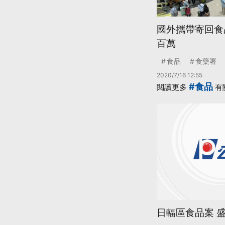
國外攜帶寄回食
百萬
食品
食藥署
2020/7/16 12:55
#食品
閱讀更多
有
日輻區食品案 