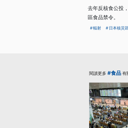
去年反核食公投，
區食品禁令。
輻射
日本核災
#食品
閱讀更多
有