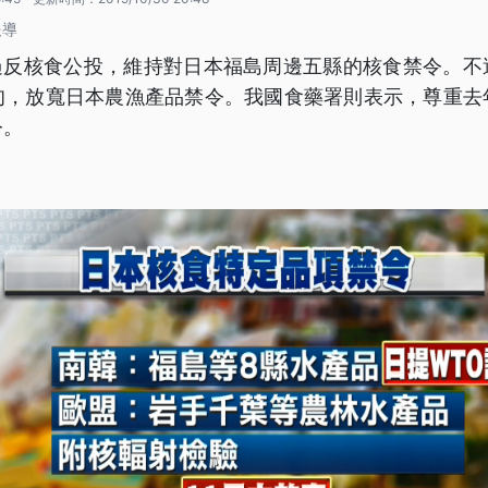
報導
通過反核食公投，維持對日本福島周邊五縣的核食禁令。不
旬，放寬日本農漁產品禁令。我國食藥署則表示，尊重去
令。