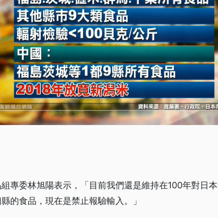
組專委林旭陽表示，「目前我們還是維持在100年對日
個縣的食品，現在是禁止報驗輸入。」