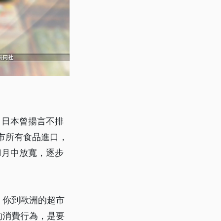
，日本曾揚言不排
市所有食品進口，
1月中放寬，逐步
，你到歐洲的超市
的消費行為，是要