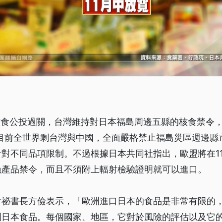
核食公投過關，台灣維持對日本福島周邊五縣的核食禁令
。目前全世界剩台灣與中國，全面嚴格禁止福島災區週邊縣
對不同品項限制。不過根據日本共同社指出，歐盟將在1
漁產品禁令，而且不須附上輻射檢驗證明就可以進口。
會祕書長方儉表示，「歐洲進口日本的食品是非常有限的
到日本食品。每個國家、地區，它對於風險的評估以及它