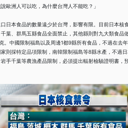
能說歐洲人可以吃，為什麼台灣人不能吃？」
進口日本食品的數量遠少於台灣，影響有限。目前日本核
、千葉、群馬五縣食品全面禁止，其他縣則對九大類食品
貝克。中國限制福島以及周邊1都9縣所有食品，不過在去年
家則採特定品項限制，南韓限制福島等8縣水產，不過日
對岩手千葉等農漁產品限制，必須提出輻射檢驗證明書，