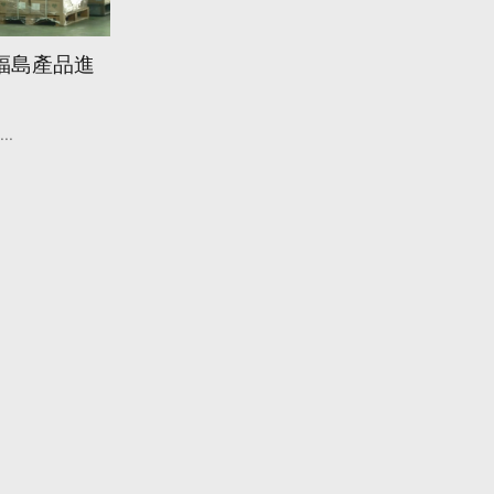
福島產品進
...