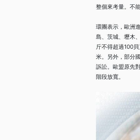
整個來考量。不
環團表示，歐洲
島、茨城、壢木
斤不得超過100
米。另外，部分國
訴訟。歐盟原先
階段放寬。