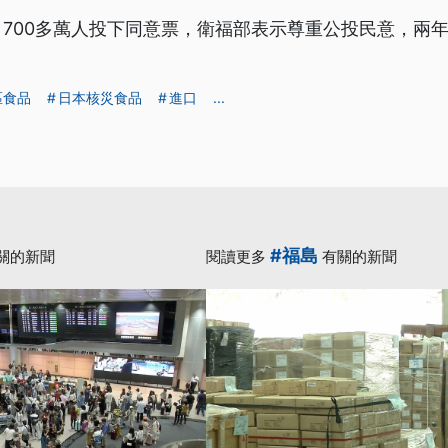
700多萬人投下同意票，衛福部表示尊重公投民意，兩
區食品
日本核災食品
進口
...
#福島
關的新聞
閱讀更多
有關的新聞