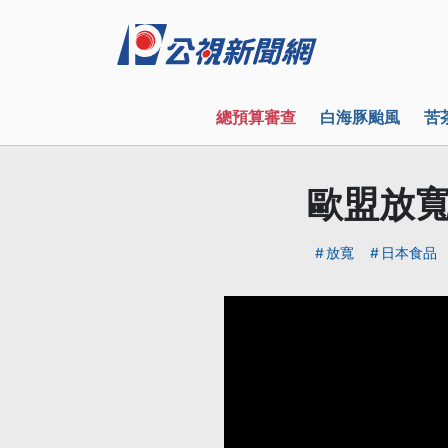
總預算審查
白海豚颱風
苦
歐盟放寬
放寬
日本食品