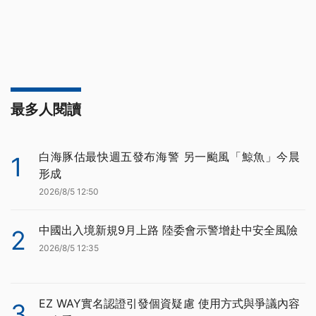
最多人閱讀
白海豚估最快週五發布海警 另一颱風「鯨魚」今晨
1
形成
2026/8/5 12:50
中國出入境新規9月上路 陸委會示警增赴中安全風險
2
2026/8/5 12:35
EZ WAY實名認證引發個資疑慮 使用方式與爭議內容
3