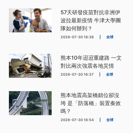
57天研發疫苗對抗非洲伊
波拉最新疫情 牛津大學團
隊如何辦到？
2026-07-30 18:38
|
全球
熊本10年迢迢重建路 一文
對比兩次強震各地災情
2026-07-30 16:37
|
全球
熊本地震高架橋錯位卻沒
垮 是「防落橋」裝置奏效
嗎？
2026-07-30 18:54
|
全球