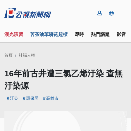
漢光演習
苦茶油苯駢芘超標
即時
熱門議題
影音
首頁
社福人權
16年前古井遭三氯乙烯汙染 查無
汙染源
汙染
環保局
高雄市