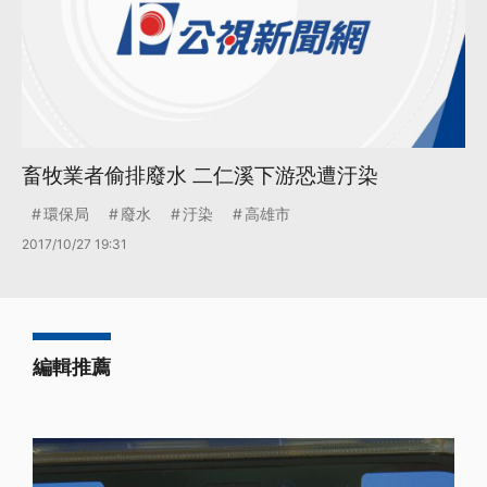
畜牧業者偷排廢水 二仁溪下游恐遭汙染
環保局
廢水
汙染
高雄市
2017/10/27 19:31
編輯推薦