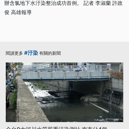
辦含氯地下水汙染整治成功首例。 記者 李淑蘭 許政
俊 高雄報導
#汙染
閱讀更多
有關的新聞