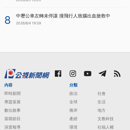
中壢公車左轉未停讓 撞飛行人致腦出血搶救中
8
2026/8/4 19:39
內容
分類
即時新聞
政治
社會
專題策展
全球
生活
數位敘事
兩岸
地方
當期節目
產經
文教科技
深度報導
環境
社福人權