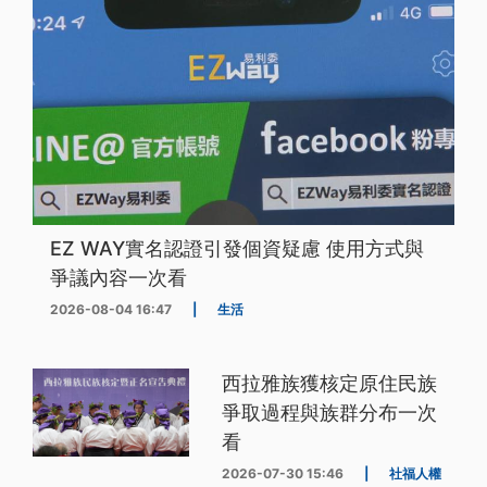
EZ WAY實名認證引發個資疑慮 使用方式與
爭議內容一次看
2026-08-04 16:47
|
生活
西拉雅族獲核定原住民族
爭取過程與族群分布一次
看
2026-07-30 15:46
|
社福人權