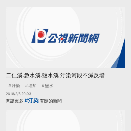
二仁溪.急水溪.鹽水溪 汙染河段不減反增
汙染
增加
鹽水
2018/2/6 20:03
#汙染
閱讀更多
有關的新聞