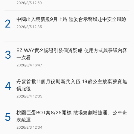
2026/8/5 12:50
中國出入境新規9月上路 陸委會示警增赴中安全風險
2
2026/8/5 12:35
EZ WAY實名認證引發個資疑慮 使用方式與爭議內容
3
一次看
2026/8/4 16:47
丹麥首批11個月役期新兵入伍 19歲公主放棄薪資無
4
償服役
2026/8/4 12:35
桃園巨蛋BOT案8/25開標 散場規劃增捷運、公車班
5
次疏運
2026/8/3 12:34