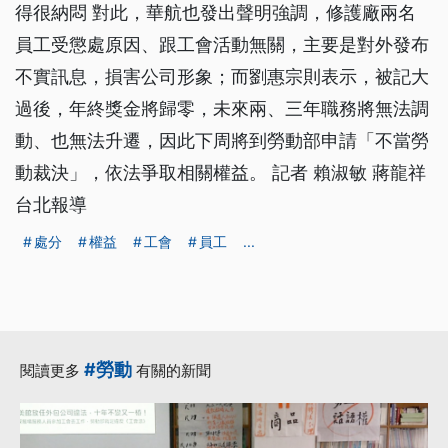
得很納悶 對此，華航也發出聲明強調，修護廠兩名
員工受懲處原因、跟工會活動無關，主要是對外發布
不實訊息，損害公司形象；而劉惠宗則表示，被記大
過後，年終獎金將歸零，未來兩、三年職務將無法調
動、也無法升遷，因此下周將到勞動部申請「不當勞
動裁決」，依法爭取相關權益。 記者 賴淑敏 蔣龍祥
台北報導
處分
權益
工會
員工
...
#勞動
閱讀更多
有關的新聞