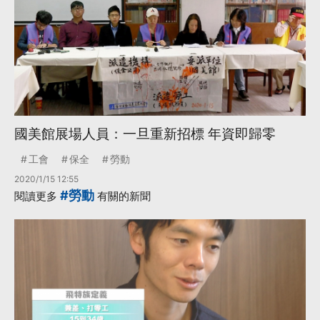
國美館展場人員：一旦重新招標 年資即歸零
工會
保全
勞動
2020/1/15 12:55
#勞動
閱讀更多
有關的新聞