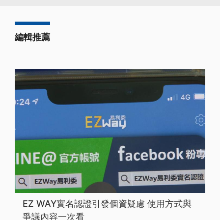
編輯推薦
EZ WAY實名認證引發個資疑慮 使用方式與
爭議內容一次看