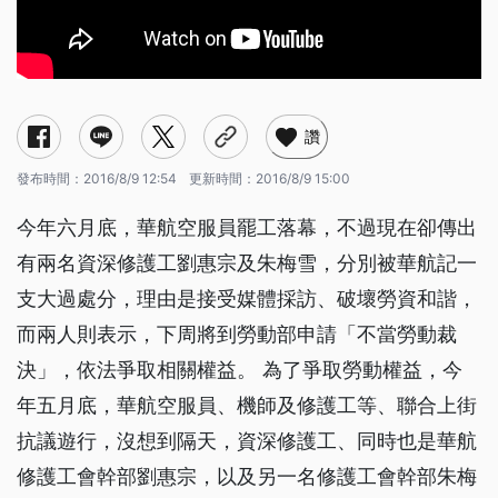
讚
發布時間：
2016/8/9 12:54
更新時間：
2016/8/9 15:00
今年六月底，華航空服員罷工落幕，不過現在卻傳出
有兩名資深修護工劉惠宗及朱梅雪，分別被華航記一
支大過處分，理由是接受媒體採訪、破壞勞資和諧，
而兩人則表示，下周將到勞動部申請「不當勞動裁
決」，依法爭取相關權益。 為了爭取勞動權益，今
年五月底，華航空服員、機師及修護工等、聯合上街
抗議遊行，沒想到隔天，資深修護工、同時也是華航
修護工會幹部劉惠宗，以及另一名修護工會幹部朱梅