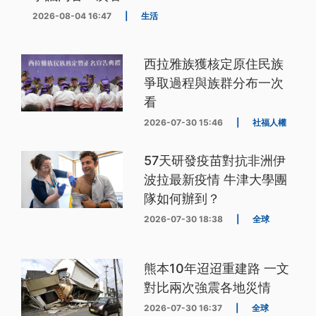
2026-08-04 16:47
|
生活
西拉雅族獲核定原住民族
爭取過程與族群分布一次
看
2026-07-30 15:46
|
社福人權
57天研發疫苗對抗非洲伊
波拉最新疫情 牛津大學團
隊如何辦到？
2026-07-30 18:38
|
全球
熊本10年迢迢重建路 一文
對比兩次強震各地災情
2026-07-30 16:37
|
全球