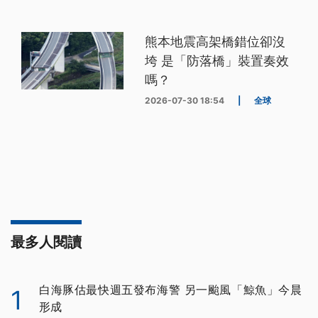
熊本地震高架橋錯位卻沒
垮 是「防落橋」裝置奏效
嗎？
2026-07-30 18:54
|
全球
最多人閱讀
白海豚估最快週五發布海警 另一颱風「鯨魚」今晨
1
形成