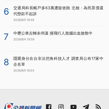
交通局科長帳戶多63萬遭疑收賄 北檢：為民眾償還
6
代墊款不起訴
2026/8/5 19:39
中壢公車左轉未停讓 撞飛行人致腦出血搶救中
7
2026/8/4 19:39
隱匿身分在台非法挖角科技人才 調查局公布17家中
8
企名單
2026/8/5 16:03