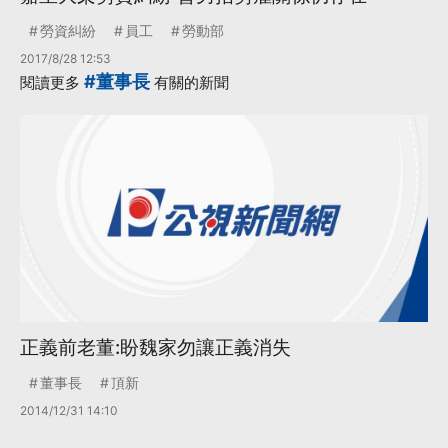
勞資糾紛
員工
勞動部
2017/8/28 12:53
#董事長
閱讀更多
有關的新聞
正義前老董:盼魏家勿讓正義消失
董事長
頂新
2014/12/31 14:10