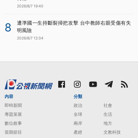
2026/8/7 19:40
遭準國一生持斷裂掃把攻擊 台中教師右眼受傷有失
8
明風險
2026/8/7 12:34
內容
分類
即時新聞
政治
社會
專題策展
全球
生活
數位敘事
兩岸
地方
當期節目
產經
文教科技