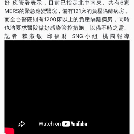
好 疾管署表示，目前已指定北中南東、共有6家
MERS的緊急應變醫院，備有121床的負壓隔離病房，
而全台醫院則有1200床以上的負壓隔離病房，同時
也將要求醫院做好感染管控措施，以備不時之需。
記者 賴淑敏 邱福財 SNG小組 桃園報導