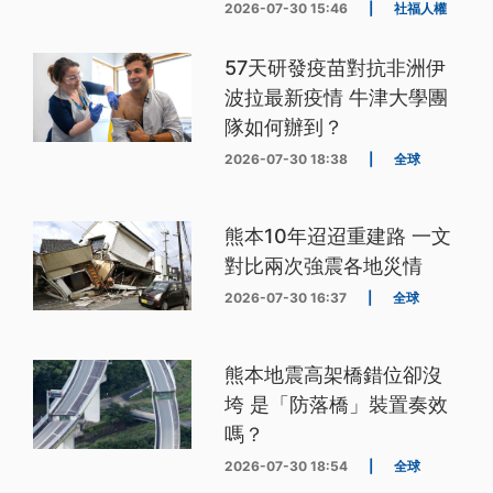
2026-07-30 15:46
|
社福人權
57天研發疫苗對抗非洲伊
波拉最新疫情 牛津大學團
隊如何辦到？
2026-07-30 18:38
|
全球
熊本10年迢迢重建路 一文
對比兩次強震各地災情
2026-07-30 16:37
|
全球
熊本地震高架橋錯位卻沒
垮 是「防落橋」裝置奏效
嗎？
2026-07-30 18:54
|
全球