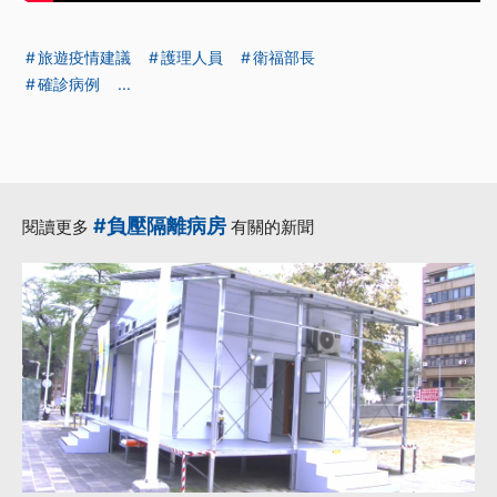
旅遊疫情建議
護理人員
衛福部長
確診病例
...
#負壓隔離病房
閱讀更多
有關的新聞