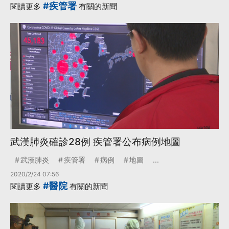
#疾管署
閱讀更多
有關的新聞
武漢肺炎確診28例 疾管署公布病例地圖
武漢肺炎
疾管署
病例
地圖
...
2020/2/24 07:56
#醫院
閱讀更多
有關的新聞