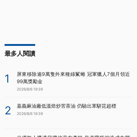
最多人閱讀
屏東移除逾9萬隻外來種綠鬣蜥 冠軍獵人7個月領近
1
99萬獎勵金
2026/8/6 19:39
嘉義麻油廠低溫焙炒苦茶油 仍驗出苯駢芘超標
2
2026/8/6 19:39