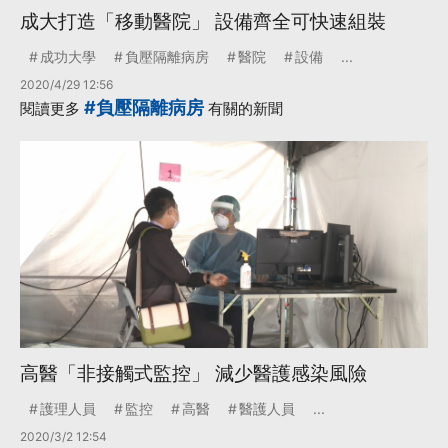
成大打造「移動醫院」 設備齊全可快速組裝
成功大學
負壓隔離病房
醫院
設備
...
2020/4/29 12:56
#負壓隔離病房
閱讀更多
有關的新聞
高醫「非接觸式監控」 減少醫護感染風險
護理人員
監控
高醫
醫護人員
...
2020/3/2 12:54