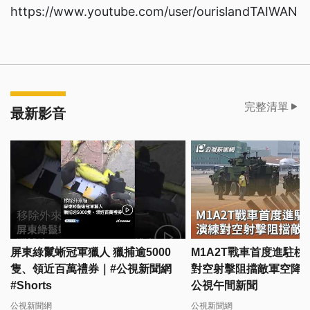
https://www.youtube.com/user/ourislandTAIWAN
完整清單
最新影音
屏東綠鬣蜥冠軍獵人 獵捕逾5000
M1A2T戰車首度進駐桃
隻、領近百萬禮券｜#公視新聞網
對空射擊阻擋敵軍空降｜20
#Shorts
公視午間新聞
公視新聞網
公視新聞網