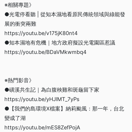
※相關專題》
●光電停看聽 | 從知本濕地看原民傳統領域與綠能發
展的衝突兩難
https://youtu.be/v175jK80nt4
●知本濕地有危機｜地方政府擬設光電園區惹議
https://youtu.be/BDaVMkwmbq4
※熱門影音》
●磺溪共生記｜為白腹秧雞和斑龜留下家
https://youtu.be/yHJlMT_7yPs
●【我們的島環境X檔案】納莉颱風：那一年，台北
變成了湖
https://youtu.be/mES8ZefPojA