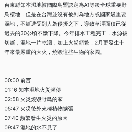
台東縣知本濕地被國際鳥盟認定為A1等級全球重要野
鳥棲地，但是在台灣並沒有被列為地方或國家級重要
濕地，不斷遭受到人為侵擾之下，導致草澤面積已從
過去的30公頃不斷下降。今年排水工程完工，水源被
切斷，濕地一片乾涸，加上火災頻繁，2月更發生十
年來最嚴重的大火，燒毀這些生物的家園。
00:00 前言
01:16 知本濕地火災頻傳
02:58 火災燒毀野鳥的家
05:47 火災後外來種植物擴張
07:40 頻繁發生火災的原因
09:47 濕地的水不見了