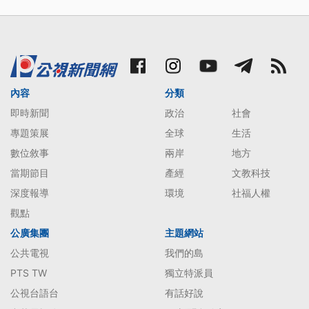
內容
分類
即時新聞
政治
社會
專題策展
全球
生活
數位敘事
兩岸
地方
當期節目
產經
文教科技
深度報導
環境
社福人權
觀點
公廣集團
主題網站
公共電視
我們的島
PTS TW
獨立特派員
公視台語台
有話好說