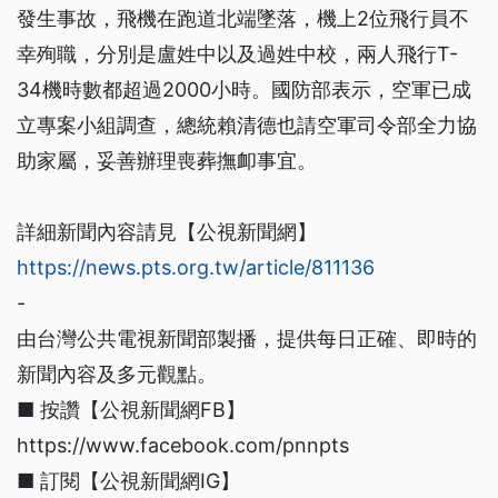
發生事故，飛機在跑道北端墜落，機上2位飛行員不
幸殉職，分別是盧姓中以及過姓中校，兩人飛行T-
34機時數都超過2000小時。國防部表示，空軍已成
立專案小組調查，總統賴清德也請空軍司令部全力協
助家屬，妥善辦理喪葬撫卹事宜。
詳細新聞內容請見【公視新聞網】
https://news.pts.org.tw/article/811136
-
由台灣公共電視新聞部製播，提供每日正確、即時的
新聞內容及多元觀點。
■ 按讚【公視新聞網FB】
https://www.facebook.com/pnnpts
■ 訂閱【公視新聞網IG】