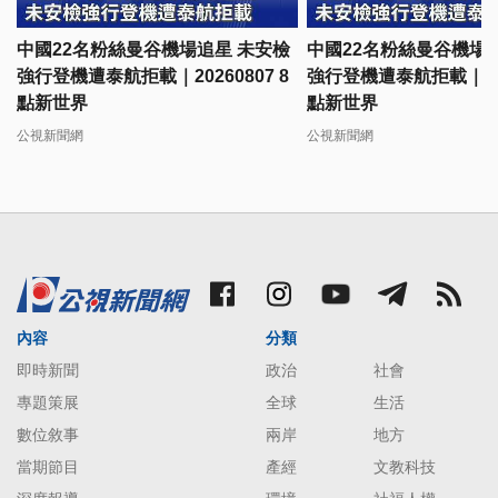
中國22名粉絲曼谷機場追星 未安檢
中國22名粉絲曼谷機場
強行登機遭泰航拒載｜20260807 8
強行登機遭泰航拒載｜2026
點新世界
點新世界
公視新聞網
公視新聞網
內容
分類
即時新聞
政治
社會
專題策展
全球
生活
數位敘事
兩岸
地方
當期節目
產經
文教科技