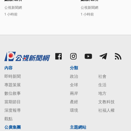
公視新聞網
公視新聞網
1 小時前
1 小時前
內容
分類
即時新聞
政治
社會
專題策展
全球
生活
數位敘事
兩岸
地方
當期節目
產經
文教科技
深度報導
環境
社福人權
觀點
公廣集團
主題網站