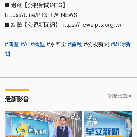
■ 追蹤【公視新聞網TG】
https://t.me/PTS_TW_NEWS
■ 點擊【公視新聞網】https://news.pts.org.tw
#傳產
#AI
#轉型
#水五金
#關稅
#公視新聞
#即時新
聞
完整清單
最新影音