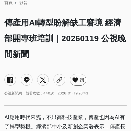
首頁
影音
傳產用AI轉型盼解缺工窘境 經濟
部開專班培訓｜20260119 公視晚
間新聞
讚
公視新聞網
觀看次數：440次
2026-01-19 20:43
AI應用時代來臨，不只高科技產業，傳產也因為AI有
了轉型契機。經濟部中小及新創企業署表示，傳產長