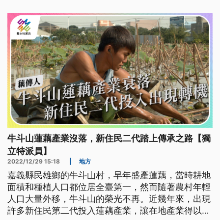
牛斗山蓮藕產業沒落，新住民二代踏上傳承之路【獨
立特派員】
2022/12/29 15:18
|
地方
嘉義縣民雄鄉的牛斗山村，早年盛產蓮藕，當時耕地
面積和種植人口都位居全臺第一，然而隨著農村年輕
人口大量外移，牛斗山的榮光不再。近幾年來，出現
許多新住民第二代投入蓮藕產業，讓在地產業得以維