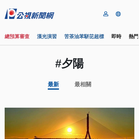
總預算審查
漢光演習
苦茶油苯駢芘超標
即時
熱門
#夕陽
最新
最相關