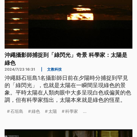
沖繩攝影師捕捉到「綠閃光」奇景 科學家：太陽是
綠色
2024/7/23 16:31
|
文教科技
沖繩縣石垣島1名攝影師日前在夕陽時分捕捉到罕見
的「綠閃光」，也就是太陽在一瞬間呈現綠色的景
象。平時太陽在人類肉眼中大多呈現白色或偏黃的色
調，但有科學家指出，太陽本來就是綠色的恆星。
石垣島
綠色
太陽
科學家
...