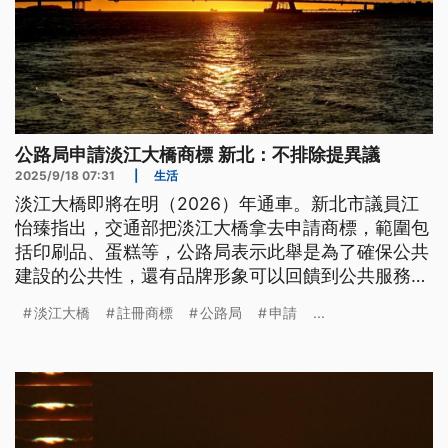
公路局申請淡江大橋商標 新北：不排除提異議
2025/9/18 07:31
|
生活
淡江大橋即將在明（2026）年通車。新北市議員江
怡臻指出，交通部把淡江大橋拿去申請商標，範圍包
括印刷品、蛋糕等，公路局表示此舉是為了確保公共
建設的公共性，還有品牌形象可以回饋到公共服務；
新北市府則回應，如果通過、不排除依《商標法》第
淡江大橋
註冊商標
公路局
申請
...
48條提出異議。