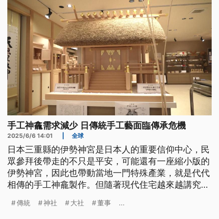
手工神龕需求減少 日傳統手工藝面臨傳承危機
2025/6/6 14:01
|
全球
日本三重縣的伊勢神宮是日本人的重要信仰中心，民
眾參拜後帶走的不只是平安，可能還有一座縮小版的
伊勢神宮，因此也帶動當地一門特殊產業，就是代代
相傳的手工神龕製作。但隨著現代住宅越來越講究空
間設計，這樣的神龕也漸漸難以融入民眾的日常生活
傳統
神社
大社
董事
...
空間，甚至面臨失傳危機。