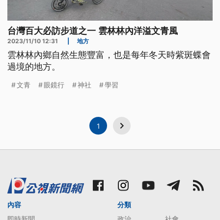
台灣百大必訪步道之一 雲林林內洋溢文青風
2023/11/10 12:31
|
地方
雲林林內鄉自然生態豐富，也是每年冬天時紫斑蝶會
過境的地方。
文青
眼鏡行
神社
學習
1
內容
分類
即時新聞
政治
社會