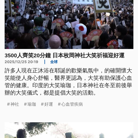
3500人齊笑20分鐘 日本枚岡神社大笑祈福迎好運
2025/12/25 20:19
|
全球
許多人現在正沐浴在耶誕的歡樂氣氛中，的確開懷大
笑能使人身心舒暢，醫界更認為，大笑有助保護心血
管的健康。印度的大笑瑜珈，日本神社在冬至前後舉
辦的大笑儀式，都是提倡大笑的活動。
神社
瑜珈
好運
心血管疾病