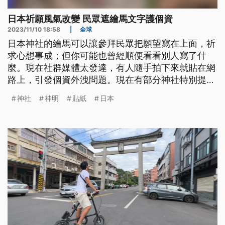
日本祈願風氣改變 民眾遮繪馬文字護個資
2023/11/10 18:58
|
全球
日本神社的繪馬可以讓參拜民眾把願望寫在上面，祈
求心想事成；但你可能也曾經順便看看別人寫了什
麼。現在社群媒體太發達，有人隨手拍下來就貼在網
路上，引發個資外洩問題。現在有部分神社特別提供
貼紙或小布袋，讓民眾把願望遮起來。
神社
神明
貼紙
日本