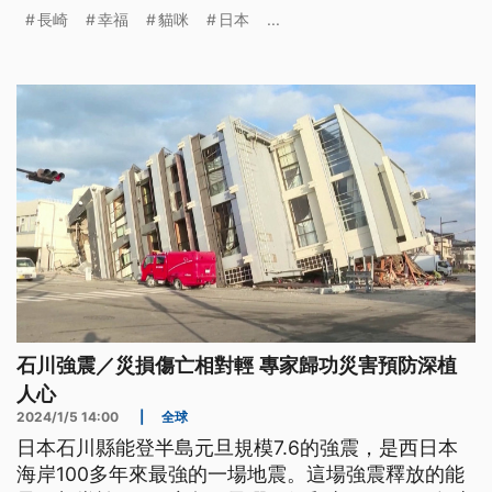
徵。
長崎
幸福
貓咪
日本
...
石川強震／災損傷亡相對輕 專家歸功災害預防深植
人心
2024/1/5 14:00
|
全球
日本石川縣能登半島元旦規模7.6的強震，是西日本
海岸100多年來最強的一場地震。這場強震釋放的能