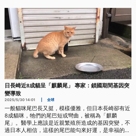
日長崎近8成貓呈「麒麟尾」 專家：鎖國期間基因突
變導致
2025/5/30 14:01
|
全球
一般貓咪尾巴長又挺，模樣優雅，但日本長崎卻有近
8成貓咪，牠們的尾巴短或彎曲，被稱為「麒麟
尾」。醫學上應該是近親繁殖所造成的基因突變，不
過日本人相信，這樣的尾巴能勾來好運，是幸福的象