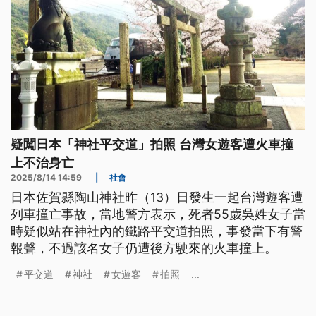
疑闖日本「神社平交道」拍照 台灣女遊客遭火車撞
上不治身亡
2025/8/14 14:59
|
社會
日本佐賀縣陶山神社昨（13）日發生一起台灣遊客遭
列車撞亡事故，當地警方表示，死者55歲吳姓女子當
時疑似站在神社內的鐵路平交道拍照，事發當下有警
報聲，不過該名女子仍遭後方駛來的火車撞上。
平交道
神社
女遊客
拍照
...