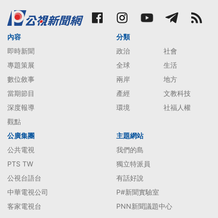
內容
分類
即時新聞
政治
社會
專題策展
全球
生活
數位敘事
兩岸
地方
當期節目
產經
文教科技
深度報導
環境
社福人權
觀點
公廣集團
主題網站
公共電視
我們的島
PTS TW
獨立特派員
公視台語台
有話好說
中華電視公司
P#新聞實驗室
客家電視台
PNN新聞議題中心