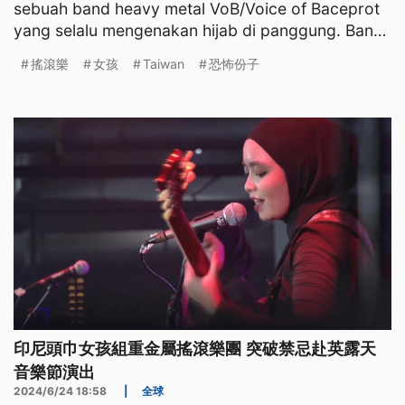
sebuah band heavy metal VoB/Voice of Baceprot
yang selalu mengenakan hijab di panggung. Band
ini dibentuk s
搖滾樂
女孩
Taiwan
恐怖份子
印尼頭巾女孩組重金屬搖滾樂團 突破禁忌赴英露天
音樂節演出
2024/6/24 18:58
|
全球