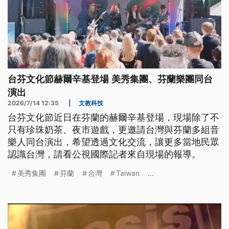
台芬文化節赫爾辛基登場 美秀集團、芬蘭樂團同台
演出
2026/7/14 12:35
|
文教科技
台芬文化節近日在芬蘭的赫爾辛基登場，現場除了不
只有珍珠奶茶、夜市遊戲，更邀請台灣與芬蘭多組音
樂人同台演出，希望透過文化交流，讓更多當地民眾
認識台灣，請看公視國際記者來自現場的報導。
美秀集團
芬蘭
台灣
Taiwan
...