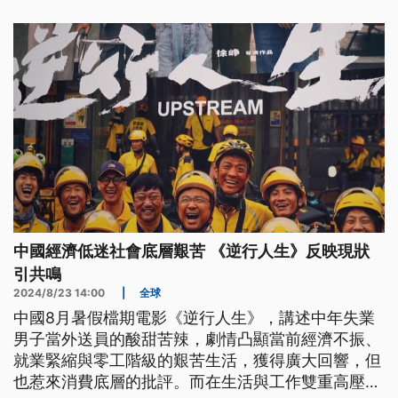
中國經濟低迷社會底層艱苦 《逆行人生》反映現狀
引共鳴
2024/8/23 14:00
|
全球
中國8月暑假檔期電影《逆行人生》，講述中年失業
男子當外送員的酸甜苦辣，劇情凸顯當前經濟不振、
就業緊縮與零工階級的艱苦生活，獲得廣大回響，但
也惹來消費底層的批評。而在生活與工作雙重高壓之