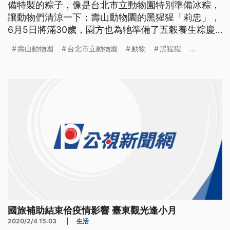
備特製的粽子，像是台北市立動物園特別準備冰粽，
讓動物們清涼一下；壽山動物園的黑猩猩「莉忠」，
6月5日將滿30歲，園方也為牠準備了五榖養生粽慶
生。
壽山動物園
台北市立動物園
動物
黑猩猩
...
國旅補助結束佮疫情影響 臺東觀光逢小月
2020/2/4 15:03
|
生活