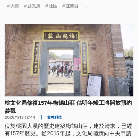
當地好不容易恢復的生態環境。
大溪
縣政府
社區
宜蘭縣
...
桃文化局修復157年梅鶴山莊 估明年竣工將開放預約
參觀
2026/1/13 12:44
|
文教科技
位於桃園大溪的歷史建築梅鶴山莊，建於清末，已經
有157年歷史。從2015年起，文化局陸續向中央申請