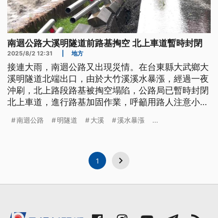
南迴公路大溪明隧道前路基掏空 北上車道暫時封閉
2025/8/2 12:31
|
地方
接連大雨，南迴公路又出現災情。在台東縣大武鄉大
溪明隧道北端出口，由於大竹溪溪水暴漲，經過一夜
沖刷，北上路段路基被掏空塌陷，公路局已暫時封閉
北上車道，進行路基加固作業，呼籲用路人注意小心
通行。
南迴公路
明隧道
大溪
溪水暴漲
...
1