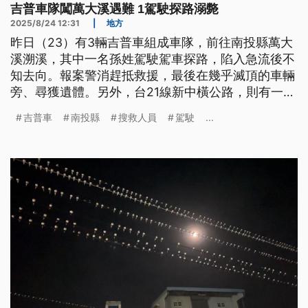
吉普車隊闖萬大溪遇難 1駕駛探路溺斃
2025/8/24 12:31
|
地方
昨日（23）有3輛吉普車組成車隊，前往南投縣萬大
溪溯溪，其中一名孫姓駕駛駕車探路，陷入急流後不
知去向。報案警消趕抵救援，最後在幾乎滅頂的車輛
旁、尋獲遺體。另外，台21線新中橫公路，則有一家
4口駕車下山，自撞路樹後墜谷，30名消防人員與義
吉普車
南投縣
搜救人員
駕駛
...
消協助脫困，送醫救治。