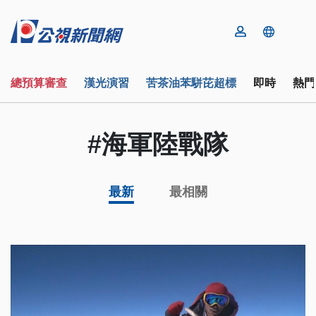
總預算審查
漢光演習
苦茶油苯駢芘超標
即時
熱門
#海軍陸戰隊
最新
最相關