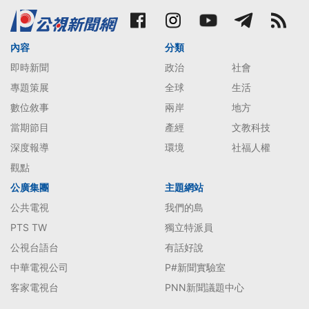
內容
分類
即時新聞
政治
社會
專題策展
全球
生活
數位敘事
兩岸
地方
當期節目
產經
文教科技
深度報導
環境
社福人權
觀點
公廣集團
主題網站
公共電視
我們的島
PTS TW
獨立特派員
公視台語台
有話好說
中華電視公司
P#新聞實驗室
客家電視台
PNN新聞議題中心