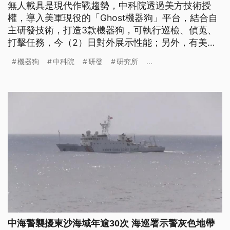
無人載具是現代作戰趨勢，中科院透過美方技術授
權，導入美軍現役的「Ghost機器狗」平台，結合自
主研發技術，打造3款機器狗，可執行巡檢、偵蒐、
打擊任務，今（2）日對外展示性能；另外，有美商
企業推出MIT的無人載具，在日本沖繩展示，拿下美
機器狗
中科院
研發
研究所
...
軍訂單。
中海警襲擾東沙海域年逾30次 海巡署示警灰色地帶