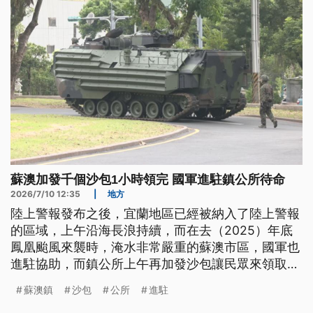
蘇澳加發千個沙包1小時領完 國軍進駐鎮公所待命
2026/7/10 12:35
|
地方
陸上警報發布之後，宜蘭地區已經被納入了陸上警報
的區域，上午沿海長浪持續，而在去（2025）年底
鳳凰颱風來襲時，淹水非常嚴重的蘇澳市區，國軍也
進駐協助，而鎮公所上午再加發沙包讓民眾來領取，
不到一個小時就被領完。
蘇澳鎮
沙包
公所
進駐