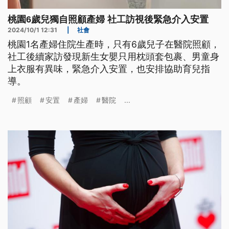
桃園6歲兒獨自照顧產婦 社工訪視後緊急介入安置
2024/10/1 12:31
|
社會
桃園1名產婦住院生產時，只有6歲兒子在醫院照顧，
社工後續家訪發現新生女嬰只用枕頭套包裹、男童身
上衣服有異味，緊急介入安置，也安排協助育兒指
導。
照顧
安置
產婦
醫院
...