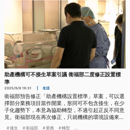
助產機構可不接生草案引議 衛福部二度修正設置標
準
2025/9/8 19:31
|
生活
衛福部預告修正「助產機構設置標準」草案，可以選
擇部分業務項目當作開業，形同可不包含接生，在少
子化趨勢下，本意為協助轉型，不過引起正反不同意
見。衛福部現在再次修正，只就機構的環境設備來規
範。
接生
衛福部
業務
轉型
...