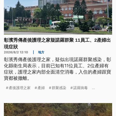
彰濱秀傳產後護理之家疑諾羅群聚 11員工、2產婦出
現症狀
2026/8/2 12:10
|
地方
彰濱秀傳產後護理之家，疑似出現諾羅群聚感染，彰
化縣衛生局表示，目前已知有11位員工、2位產婦有
症狀，護理之家內部全面清空消毒，入住的產婦跟寶
寶都被撤離。
產後護理之家
產婦
群聚感染
諾羅病毒
...