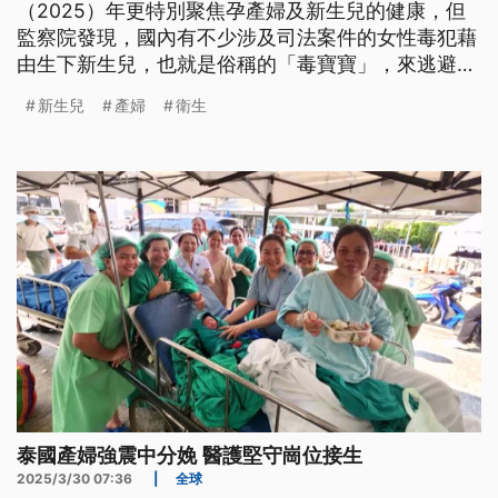
（2025）年更特別聚焦孕產婦及新生兒的健康，但
監察院發現，國內有不少涉及司法案件的女性毒犯藉
由生下新生兒，也就是俗稱的「毒寶寶」，來逃避服
刑。
新生兒
產婦
衛生
泰國產婦強震中分娩 醫護堅守崗位接生
2025/3/30 07:36
|
全球