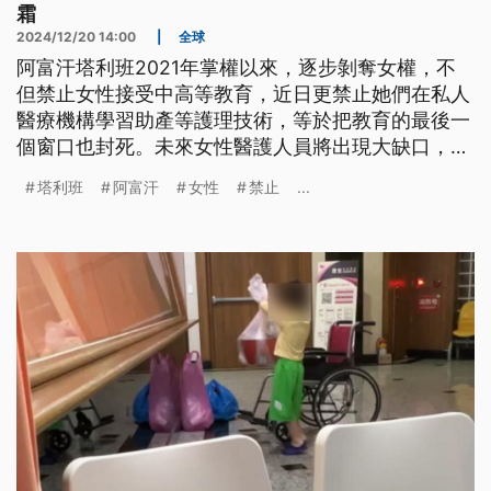
霜
2024/12/20 14:00
|
全球
阿富汗塔利班2021年掌權以來，逐步剝奪女權，不
但禁止女性接受中高等教育，近日更禁止她們在私人
醫療機構學習助產等護理技術，等於把教育的最後一
個窗口也封死。未來女性醫護人員將出現大缺口，危
及整個醫療體系，還會影響孕產婦的死亡率。
塔利班
阿富汗
女性
禁止
...