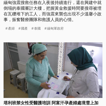
緬甸強震搜救任務在入夜後持續進行，還在興建中就
倒塌的泰國審計大樓，把握黃金救援時間要搜尋被埋
在瓦礫堆下的工人，而強震來襲也出現不少溫馨小故
事，振奮醫療團隊和救護人員的心情。
產婦
國產
泰國
緬甸軍政府
塔利班禁女性受醫護培訓 阿富汗孕產婦處境雪上加