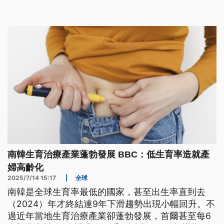
南韓生育治療產業蓬勃發展 BBC：低生育率造就產
婦高齡化
2025/7/14 15:17
|
全球
南韓是全球生育率最低的國家，甚至出生率直到去
（2024）年才終結連9年下滑趨勢出現小幅回升。不
過近年當地生育治療產業卻蓬勃發展，首爾甚至每6