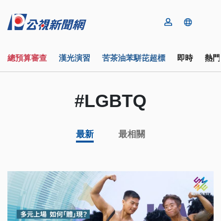
總預算審查
漢光演習
苦茶油苯駢芘超標
即時
熱門
#LGBTQ
最新
最相關