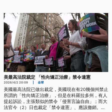
除奧班政府讓特定人士把持國家機器的結構。
美最高法院裁定 「性向矯正治療」禁令違憲
2026/4/2 20:09
|
全球
美國最高法院已做出裁定，美國現在有20幾個州禁止
所謂的「性向矯正治療」，但是在科羅拉多州，有人
提起訴訟，主張類似的禁令「侵害言論自由」；而大
法官今（2）日也裁定「禁令違憲」、應該撤銷。這