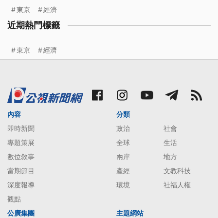
東京
經濟
近期熱門標籤
東京
經濟
內容
分類
即時新聞
政治
社會
專題策展
全球
生活
數位敘事
兩岸
地方
當期節目
產經
文教科技
深度報導
環境
社福人權
觀點
公廣集團
主題網站