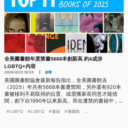
全美圖書館年度禁書5668本創新高 約4成涉
LGBTQ+內容
2026/4/23 16:53
|
全球
美國圖書館協會最新報告指出，全美圖書館去
（2025）年共有5668本書遭禁閱，另外還有920本
書被移到不易取得的位置、或需獲家長同意才能借
閱，創下自1990年以來新高。而在遭禁的書籍中，
約有4成涉及LGBTQ+族群或有色人種議題。
LGBTQ
LGBTQ
書籍
圖書館
...