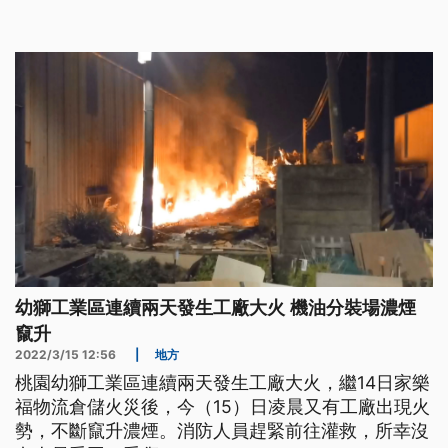
幼獅工業區連續兩天發生工廠大火 機油分裝場濃煙
竄升
2022/3/15 12:56
|
地方
桃園幼獅工業區連續兩天發生工廠大火，繼14日家樂
福物流倉儲火災後，今（15）日凌晨又有工廠出現火
勢，不斷竄升濃煙。消防人員趕緊前往灌救，所幸沒