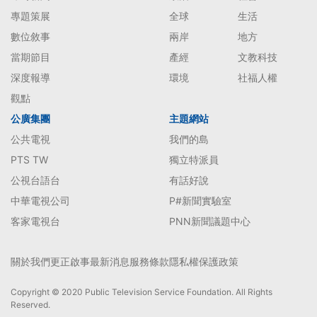
專題策展
全球
生活
數位敘事
兩岸
地方
當期節目
產經
文教科技
深度報導
環境
社福人權
觀點
公廣集團
主題網站
公共電視
我們的島
PTS TW
獨立特派員
公視台語台
有話好說
中華電視公司
P#新聞實驗室
客家電視台
PNN新聞議題中心
關於我們
更正啟事
最新消息
服務條款
隱私權保護政策
Copyright © 2020 Public Television Service Foundation. All Rights
Reserved.