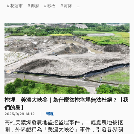
花蓮市
縣府
砂石
河床
...
挖埋。美濃大峽谷｜為什麼盜挖盜埋無法杜絕？【我
們的島】
2025/9/29 14:12
|
環境
高雄美濃爆發農地盜挖盜埋事件，一處處農地被挖
開，外界戲稱為「美濃大峽谷」事件，引發各界關