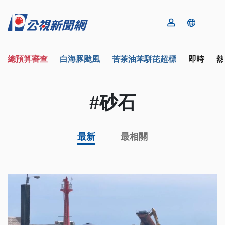
總預算審查
白海豚颱風
苦茶油苯駢芘超標
即時
熱
#砂石
最新
最相關