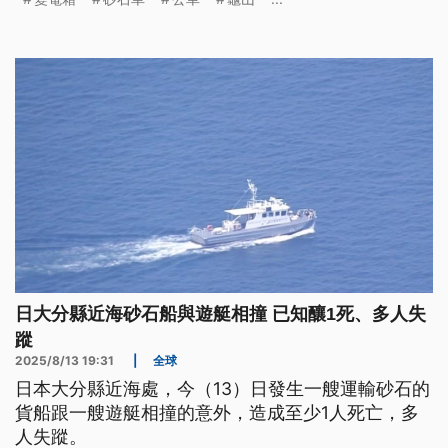
日大分縣近海砂石船與遊艇相撞 已知釀1死、多人失
蹤
2025/8/13 19:31
|
全球
日本大分縣近海處，今（13）日發生一艘運輸砂石的
貨船跟一艘遊艇相撞的意外，造成至少1人死亡，多
人失蹤。