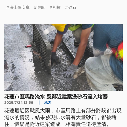
海上保安廳
遊艇
相撞
砂石
花蓮市區馬路淹水 疑鄰近建案洗砂石流入堵塞
2025/7/24 12:56
|
地方
花蓮最近因颱風大雨，市區馬路上有部分路段都出現
淹水的情況，結果發現排水溝有大量砂石，都被堵
住，懷疑是附近建案造成，相關責任還待釐清。