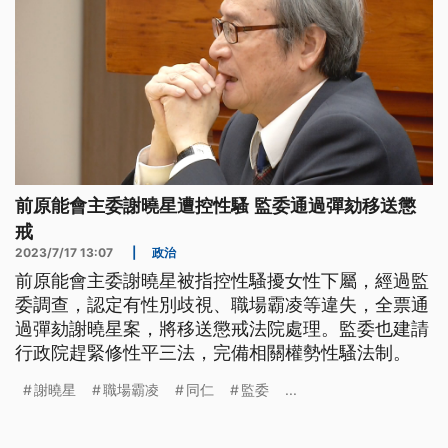
前原能會主委謝曉星遭控性騷 監委通過彈劾移送懲
戒
2023/7/17 13:07
|
政治
前原能會主委謝曉星被指控性騷擾女性下屬，經過監
委調查，認定有性別歧視、職場霸凌等違失，全票通
過彈劾謝曉星案，將移送懲戒法院處理。監委也建請
行政院趕緊修性平三法，完備相關權勢性騷法制。
謝曉星
職場霸凌
同仁
監委
...