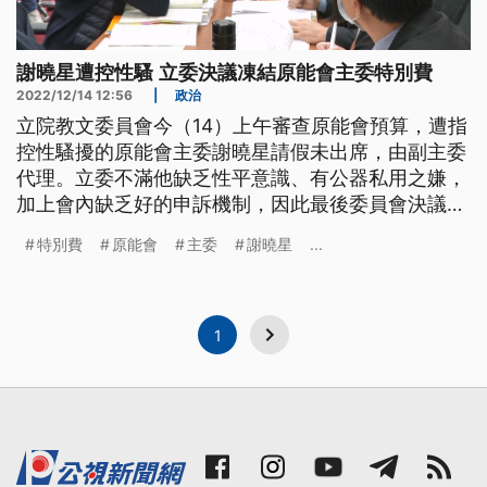
謝曉星遭控性騷 立委決議凍結原能會主委特別費
2022/12/14 12:56
|
政治
立院教文委員會今（14）上午審查原能會預算，遭指
控性騷擾的原能會主委謝曉星請假未出席，由副主委
代理。立委不滿他缺乏性平意識、有公器私用之嫌，
加上會內缺乏好的申訴機制，因此最後委員會決議凍
結主委特別費、以及一般行政預算，在提出檢討報告
特別費
原能會
主委
謝曉星
...
後才解凍。
1