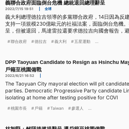
義聯合政府面臨倒台危機 總統退回總理辭呈
2022/7/15 19:51
|
全球
義大利總理德拉吉領導的多黨聯合政府，14日因為反
支持一項規模230億歐元的社福法案，面臨倒台危機
呈，但被退回，馬達雷拉還要求德拉吉向國會報告，
聯合政府
德拉吉
義大利
五星運動
...
DPP Taoyuan Candidate to Resign as Hsinc
戶籍至桃園備戰
2022/6/21 16:52
|
The Taoyuan City mayoral election will pit candidat
parties. Democratic Progressive Party candidate Lin
isolating at home after testing positive for COVI
桃園市長
戶籍
Taiwan
參選人
...