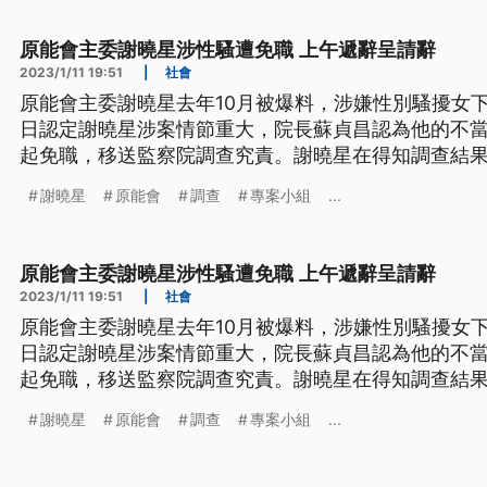
原能會主委謝曉星涉性騷遭免職 上午遞辭呈請辭
2023/1/11 19:51
|
社會
原能會主委謝曉星去年10月被爆料，涉嫌性別騷擾女下
日認定謝曉星涉案情節重大，院長蘇貞昌認為他的不
起免職，移送監察院調查究責。謝曉星在得知調查結
原能會表示，未來會將性別平等教育訓練列為重點，
謝曉星
原能會
調查
專案小組
...
意識，強化同仁性平觀念。
原能會主委謝曉星涉性騷遭免職 上午遞辭呈請辭
2023/1/11 19:51
|
社會
原能會主委謝曉星去年10月被爆料，涉嫌性別騷擾女下
日認定謝曉星涉案情節重大，院長蘇貞昌認為他的不
起免職，移送監察院調查究責。謝曉星在得知調查結
原能會表示，未來會將性別平等教育訓練列為重點，
謝曉星
原能會
調查
專案小組
...
意識，強化同仁性平觀念。