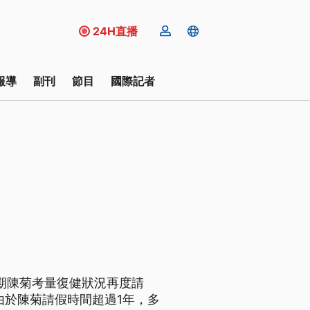
24H直播
報導
副刊
節目
國際記者
近期陳菊考量復健狀況再度請
由於陳菊請假時間超過1年，多