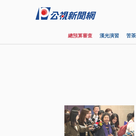
總預算審查
漢光演習
苦茶