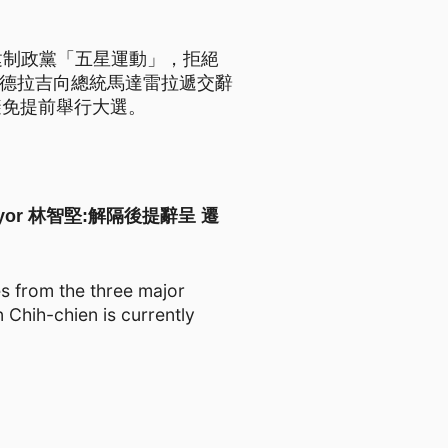
建制政黨「五星運動」，拒絕
。德拉吉向總統馬達雷拉遞交辭
避免提前舉行大選。
hu Mayor 林智堅:解隔後提辭呈 遷
es from the three major
 Chih-chien is currently