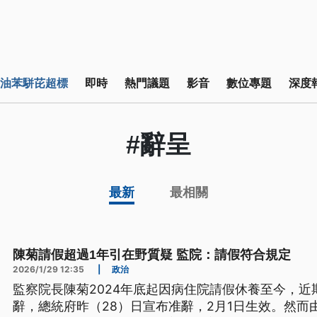
油苯駢芘超標
即時
熱門議題
影音
數位專題
深度
#辭呈
最新
最相關
陳菊請假超過1年引在野質疑 監院：請假符合規定
2026/1/29 12:35
|
政治
監察院長陳菊2024年底起因病住院請假休養至今，
辭，總統府昨（28）日宣布准辭，2月1日生效。然而