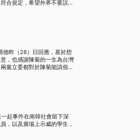
況符合規定，希望外界不要誤
清德昨（28）日回應，基於想
同意，也感謝陳菊的一生為台灣
白兩黨立委都對於陳菊能請假這
這一起事件在南韓社會留下深
議員，以及廣場上示威的學生，