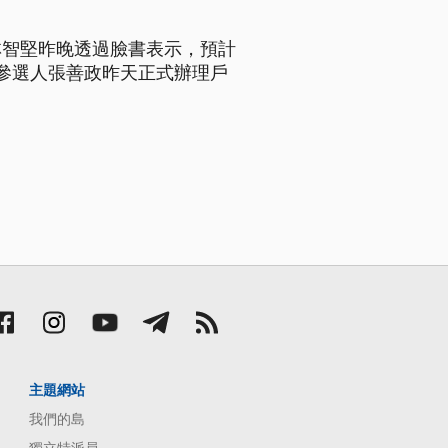
林智堅昨晚透過臉書表示，預計
參選人張善政昨天正式辦理戶
主題網站
我們的島
獨立特派員