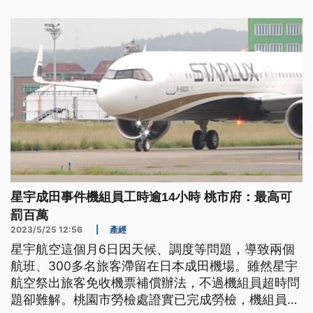
主嫌沒有往來。
星宇成田事件機組員工時逾14小時 桃市府：最高可
罰百萬
2023/5/25 12:56
|
產經
星宇航空這個月6日因天候、調度等問題，導致兩個
航班、300多名旅客滯留在日本成田機場。雖然星宇
航空祭出旅客免收機票補償辦法，不過機組員超時問
題卻難解。桃園市勞檢處證實已完成勞檢，機組員當