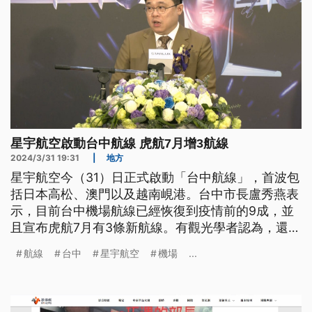
星宇航空啟動台中航線 虎航7月增3航線
2024/3/31 19:31
|
地方
星宇航空今（31）日正式啟動「台中航線」，首波包
括日本高松、澳門以及越南峴港。台中市長盧秀燕表
示，目前台中機場航線已經恢復到疫情前的9成，並
且宣布虎航7月有3條新航線。有觀光學者認為，還有
不少問題要克服。
航線
台中
星宇航空
機場
...