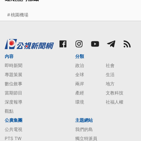
桃園機場
內容
分類
即時新聞
政治
社會
專題策展
全球
生活
數位敘事
兩岸
地方
當期節目
產經
文教科技
深度報導
環境
社福人權
觀點
公廣集團
主題網站
公共電視
我們的島
PTS TW
獨立特派員