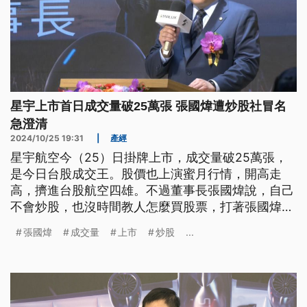
星宇上市首日成交量破25萬張 張國煒遭炒股社冒名
急澄清
2024/10/25 19:31
|
產經
星宇航空今（25）日掛牌上市，成交量破25萬張，
是今日台股成交王。股價也上演蜜月行情，開高走
高，擠進台股航空四雄。不過董事長張國煒說，自己
不會炒股，也沒時間教人怎麼買股票，打著張國煒名
義的理財投資都是詐騙。
張國煒
成交量
上市
炒股
...